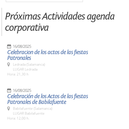
Próximas Actividades agenda
corporativa
16/08/2025
Celebracion de los actos de las fiestas
Patronales
Ledrada (Salamanca)
LUGAR Ledrada
Hora: 21,30 h
16/08/2025
Celebración de los Actos de las fiestas
Patronales de Babilafuente
Babilafuente (Salamanca)
LUGAR Babilafuente
Hora: 12,00 h.