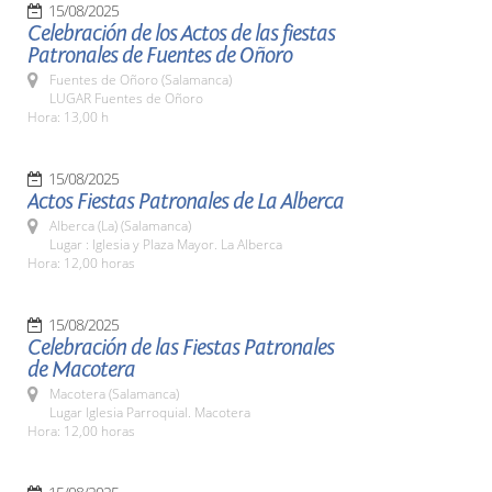
15/08/2025
Celebración de los Actos de las fiestas
Patronales de Fuentes de Oñoro
Fuentes de Oñoro (Salamanca)
LUGAR Fuentes de Oñoro
Hora: 13,00 h
15/08/2025
Actos Fiestas Patronales de La Alberca
Alberca (La) (Salamanca)
Lugar : Iglesia y Plaza Mayor. La Alberca
Hora: 12,00 horas
15/08/2025
Celebración de las Fiestas Patronales
de Macotera
Macotera (Salamanca)
Lugar Iglesia Parroquial. Macotera
Hora: 12,00 horas