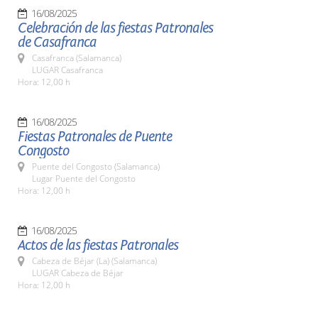
16/08/2025
Celebración de las fiestas Patronales
de Casafranca
Casafranca (Salamanca)
LUGAR Casafranca
Hora: 12,00 h
16/08/2025
Fiestas Patronales de Puente
Congosto
Puente del Congosto (Salamanca)
Lugar Puente del Congosto
Hora: 12,00 h
16/08/2025
Actos de las fiestas Patronales
Cabeza de Béjar (La) (Salamanca)
LUGAR Cabeza de Béjar
Hora: 12,00 h