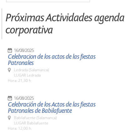
Próximas Actividades agenda
corporativa
16/08/2025
Celebracion de los actos de las fiestas
Patronales
Ledrada (Salamanca)
LUGAR Ledrada
Hora: 21,30 h
16/08/2025
Celebración de los Actos de las fiestas
Patronales de Babilafuente
Babilafuente (Salamanca)
LUGAR Babilafuente
Hora: 12,00 h.