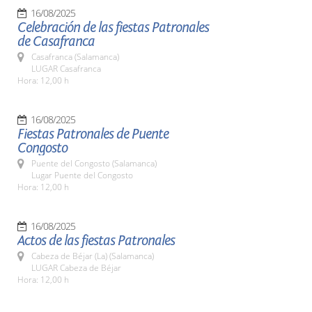
16/08/2025
Celebración de las fiestas Patronales
de Casafranca
Casafranca (Salamanca)
LUGAR Casafranca
Hora: 12,00 h
16/08/2025
Fiestas Patronales de Puente
Congosto
Puente del Congosto (Salamanca)
Lugar Puente del Congosto
Hora: 12,00 h
16/08/2025
Actos de las fiestas Patronales
Cabeza de Béjar (La) (Salamanca)
LUGAR Cabeza de Béjar
Hora: 12,00 h