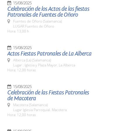
15/08/2025
Celebración de los Actos de las fiestas
Patronales de Fuentes de Oñoro
Fuentes de Oñoro (Salamanca)
LUGAR Fuentes de Oñoro
Hora: 13,00 h
15/08/2025
Actos Fiestas Patronales de La Alberca
Alberca (La) (Salamanca)
Lugar : Iglesia y Plaza Mayor. La Alberca
Hora: 12,00 horas
15/08/2025
Celebración de las Fiestas Patronales
de Macotera
Macotera (Salamanca)
Lugar Iglesia Parroquial. Macotera
Hora: 12,00 horas