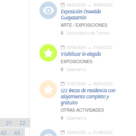
08/05/2026
30/08/2026
Exposición Oswaldo
Guayasamín
ARTE / EXPOSICIONES
Santa Marta de Tormes
05/06/2026
31/03/2027
Visibilizar lo elegido
EXPOSICIONES
Salamanca
01/07/2026
30/09/2026
122 Becas de residencia con
alojamiento completo y
gratuito
OTRAS ACTIVIDADES
Salamanca
21
22
42
43
26/06/2026
31/08/2026