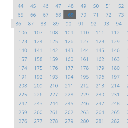
44
45
46
47
48
49
50
51
52
65
66
67
68
69
70
71
72
73
86
87
88
89
90
91
92
93
94
106
107
108
109
110
111
112
123
124
125
126
127
128
129
140
141
142
143
144
145
146
157
158
159
160
161
162
163
174
175
176
177
178
179
180
191
192
193
194
195
196
197
208
209
210
211
212
213
214
225
226
227
228
229
230
231
242
243
244
245
246
247
248
259
260
261
262
263
264
265
276
277
278
279
280
281
282