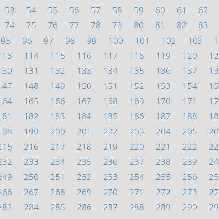
53
54
55
56
57
58
59
60
61
62
74
75
76
77
78
79
80
81
82
83
95
96
97
98
99
100
101
102
103
1
113
114
115
116
117
118
119
120
12
130
131
132
133
134
135
136
137
13
147
148
149
150
151
152
153
154
15
164
165
166
167
168
169
170
171
17
181
182
183
184
185
186
187
188
18
198
199
200
201
202
203
204
205
20
215
216
217
218
219
220
221
222
22
232
233
234
235
236
237
238
239
24
249
250
251
252
253
254
255
256
25
266
267
268
269
270
271
272
273
27
283
284
285
286
287
288
289
290
29