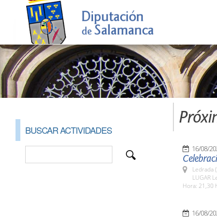
Próxi
BUSCAR ACTIVIDADES
16/08/20
Celebraci
Ledrada 
LUGAR L
Hora: 21,30 
16/08/20