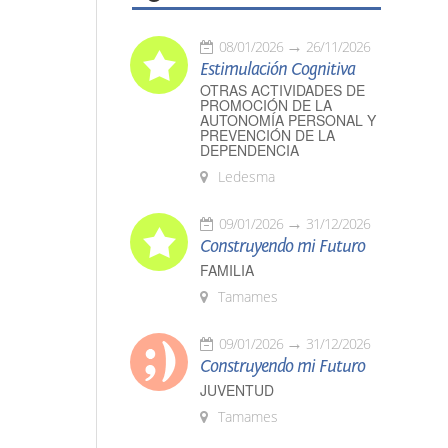
08/01/2026
26/11/2026
Estimulación Cognitiva
OTRAS ACTIVIDADES DE
PROMOCIÓN DE LA
AUTONOMÍA PERSONAL Y
PREVENCIÓN DE LA
DEPENDENCIA
Ledesma
09/01/2026
31/12/2026
Construyendo mi Futuro
FAMILIA
Tamames
09/01/2026
31/12/2026
Construyendo mi Futuro
JUVENTUD
Tamames