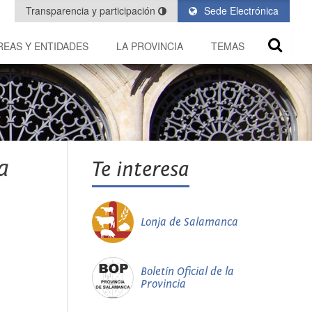
Transparencia y participación
Sede Electrónica
REAS Y ENTIDADES
LA PROVINCIA
TEMAS
a
Te interesa
Lonja de Salamanca
Boletín Oficial de la
Provincia