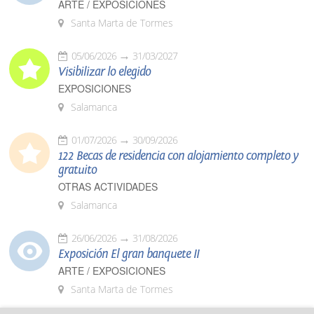
ARTE / EXPOSICIONES
Santa Marta de Tormes
05/06/2026
31/03/2027
Visibilizar lo elegido
EXPOSICIONES
Salamanca
01/07/2026
30/09/2026
122 Becas de residencia con alojamiento completo y
gratuito
OTRAS ACTIVIDADES
Salamanca
26/06/2026
31/08/2026
Exposición El gran banquete II
ARTE / EXPOSICIONES
Santa Marta de Tormes