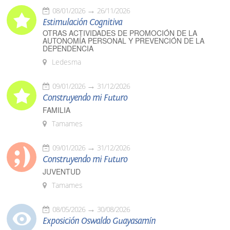
08/01/2026
26/11/2026
Estimulación Cognitiva
OTRAS ACTIVIDADES DE PROMOCIÓN DE LA
AUTONOMÍA PERSONAL Y PREVENCIÓN DE LA
DEPENDENCIA
Ledesma
09/01/2026
31/12/2026
Construyendo mi Futuro
FAMILIA
Tamames
09/01/2026
31/12/2026
Construyendo mi Futuro
JUVENTUD
Tamames
08/05/2026
30/08/2026
Exposición Oswaldo Guayasamín