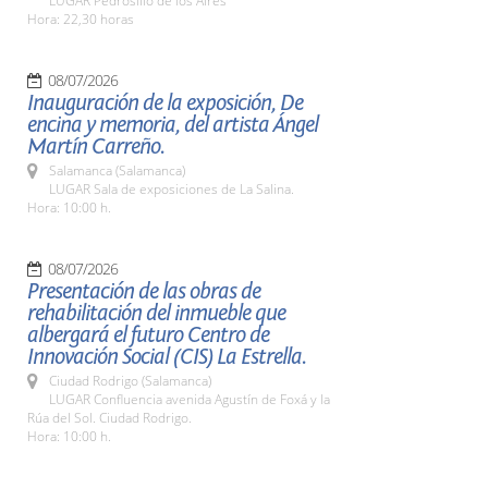
LUGAR Pedrosillo de los Aires
Hora: 22,30 horas
08/07/2026
Inauguración de la exposición, De
encina y memoria, del artista Ángel
Martín Carreño.
Salamanca (Salamanca)
LUGAR Sala de exposiciones de La Salina.
Hora: 10:00 h.
08/07/2026
Presentación de las obras de
rehabilitación del inmueble que
albergará el futuro Centro de
Innovación Social (CIS) La Estrella.
Ciudad Rodrigo (Salamanca)
LUGAR Confluencia avenida Agustín de Foxá y la
Rúa del Sol. Ciudad Rodrigo.
Hora: 10:00 h.