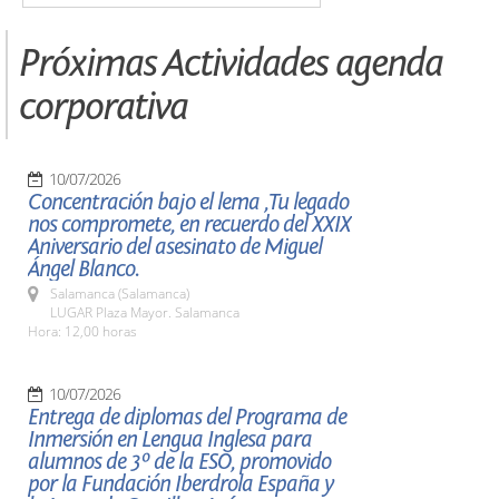
Próximas Actividades agenda
corporativa
10/07/2026
Concentración bajo el lema ,Tu legado
nos compromete, en recuerdo del XXIX
Aniversario del asesinato de Miguel
Ángel Blanco.
Salamanca (Salamanca)
LUGAR Plaza Mayor. Salamanca
Hora: 12,00 horas
10/07/2026
Entrega de diplomas del Programa de
Inmersión en Lengua Inglesa para
alumnos de 3º de la ESO, promovido
por la Fundación Iberdrola España y