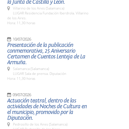
la Junta de Castilla y León.
Villarino de los Aires (Salamanca)
LUGAR Residencia Fundación Iberdrola. Villarino
de los Aires.
Hora: 11,30 horas
10/07/2026
Presentación de la publicación
conmemorativa, 25 Aniversario
Certamen de Cuentos Lenteja de La
Armuña.
Salamanca (Salamanca)
LUGAR Sala de prensa. Diputación
Hora: 11,30 horas
09/07/2026
Actuación teatral, dentro de las
actividades de Noches de Cultura en
el municipio, promovido por la
Diputación.
Pedrosillo de los Aires (Salamanca)