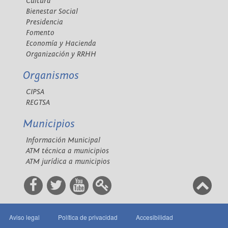
Cultura
Bienestar Social
Presidencia
Fomento
Economía y Hacienda
Organización y RRHH
Organismos
CIPSA
REGTSA
Municipios
Información Municipal
ATM técnica a municipios
ATM jurídica a municipios
Aviso legal
Política de privacidad
Accesibilidad