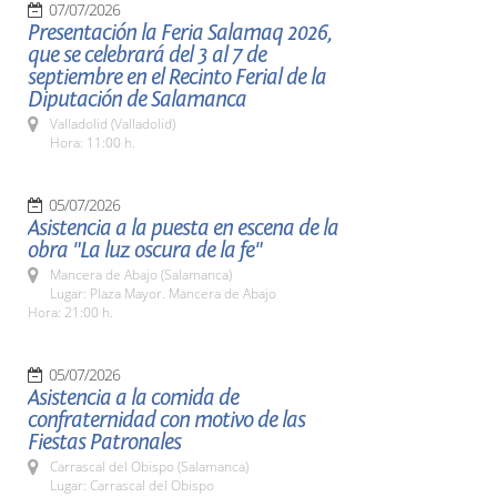
07/07/2026
Presentación la Feria Salamaq 2026,
que se celebrará del 3 al 7 de
septiembre en el Recinto Ferial de la
Diputación de Salamanca
Valladolid (Valladolid)
Hora: 11:00 h.
05/07/2026
Asistencia a la puesta en escena de la
obra "La luz oscura de la fe"
Mancera de Abajo (Salamanca)
Lugar: Plaza Mayor. Mancera de Abajo
Hora: 21:00 h.
05/07/2026
Asistencia a la comida de
confraternidad con motivo de las
Fiestas Patronales
Carrascal del Obispo (Salamanca)
Lugar: Carrascal del Obispo