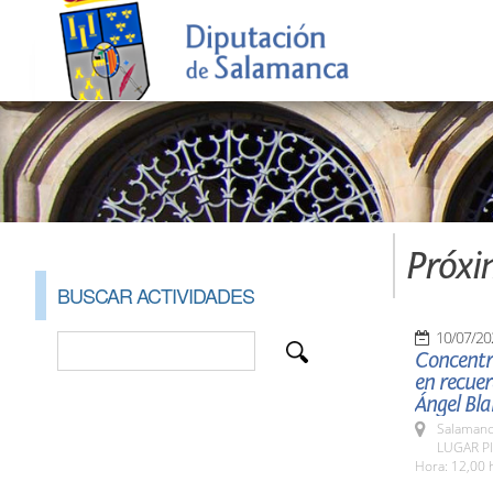
Próxi
BUSCAR ACTIVIDADES
10/07/20
Concentr
en recuer
Ángel Bla
Salamanc
LUGAR Pl
Hora: 12,00 