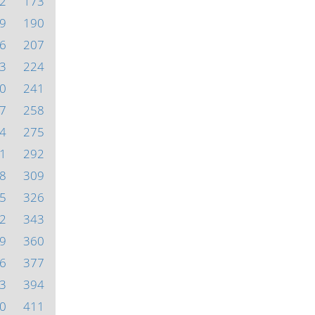
2
173
9
190
6
207
3
224
0
241
7
258
4
275
1
292
8
309
5
326
2
343
9
360
6
377
3
394
0
411