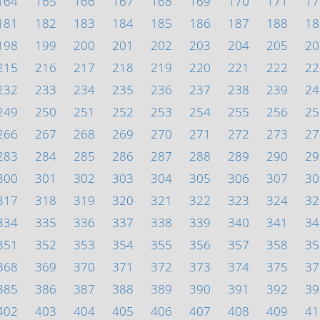
164
165
166
167
168
169
170
171
17
181
182
183
184
185
186
187
188
18
198
199
200
201
202
203
204
205
20
215
216
217
218
219
220
221
222
22
232
233
234
235
236
237
238
239
24
249
250
251
252
253
254
255
256
25
266
267
268
269
270
271
272
273
27
283
284
285
286
287
288
289
290
29
300
301
302
303
304
305
306
307
30
317
318
319
320
321
322
323
324
32
334
335
336
337
338
339
340
341
34
351
352
353
354
355
356
357
358
35
368
369
370
371
372
373
374
375
37
385
386
387
388
389
390
391
392
39
402
403
404
405
406
407
408
409
41