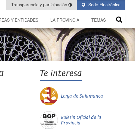
Transparencia y participación
Sede Electrónica
REAS Y ENTIDADES
LA PROVINCIA
TEMAS
a
Te interesa
Lonja de Salamanca
Boletín Oficial de la
Provincia