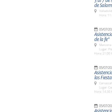
3 al 7 de
de Sala
Valladolid
Hora: 11:
05/07/20
Asistenci
de la fe"
Mancera 
Lugar: Pl
Hora: 21:00 
05/07/20
Asistenci
las Fiest
Carrascal
Lugar: Ca
Hora: 14:30 
05/07/20
Asistenci