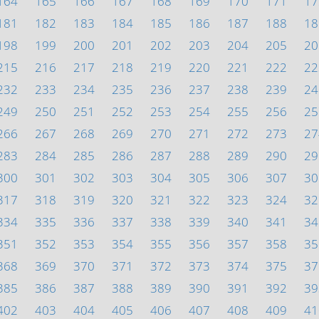
164
165
166
167
168
169
170
171
17
181
182
183
184
185
186
187
188
18
198
199
200
201
202
203
204
205
20
215
216
217
218
219
220
221
222
22
232
233
234
235
236
237
238
239
24
249
250
251
252
253
254
255
256
25
266
267
268
269
270
271
272
273
27
283
284
285
286
287
288
289
290
29
300
301
302
303
304
305
306
307
30
317
318
319
320
321
322
323
324
32
334
335
336
337
338
339
340
341
34
351
352
353
354
355
356
357
358
35
368
369
370
371
372
373
374
375
37
385
386
387
388
389
390
391
392
39
402
403
404
405
406
407
408
409
41