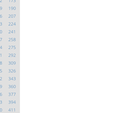
2
173
9
190
6
207
3
224
0
241
7
258
4
275
1
292
8
309
5
326
2
343
9
360
6
377
3
394
0
411