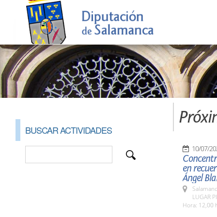
Próxi
BUSCAR ACTIVIDADES
10/07/20
Concentr
en recuer
Ángel Bla
Salamanc
LUGAR Pl
Hora: 12,00 