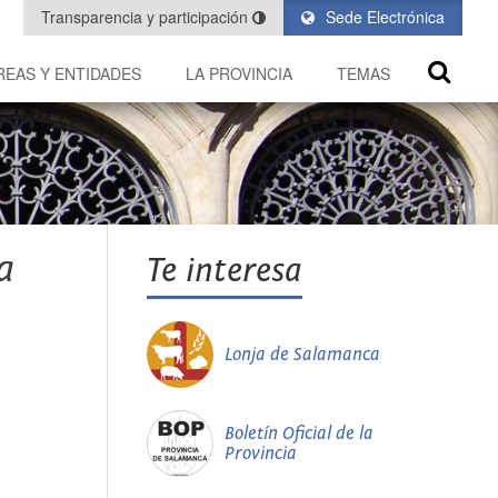
Transparencia y participación
Sede Electrónica
REAS Y ENTIDADES
LA PROVINCIA
TEMAS
a
Te interesa
Lonja de Salamanca
Boletín Oficial de la
Provincia