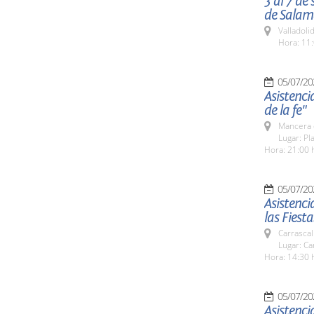
3 al 7 de
de Sala
Valladolid
Hora: 11:
05/07/20
Asistenci
de la fe"
Mancera 
Lugar: Pl
Hora: 21:00 
05/07/20
Asistenci
las Fiest
Carrascal
Lugar: Ca
Hora: 14:30 
05/07/20
Asistenci