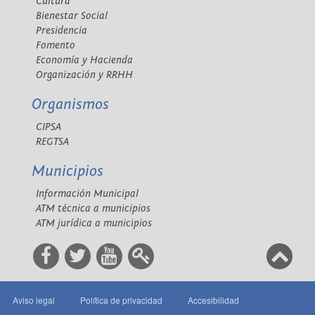
Cultura
Bienestar Social
Presidencia
Fomento
Economía y Hacienda
Organización y RRHH
Organismos
CIPSA
REGTSA
Municipios
Información Municipal
ATM técnica a municipios
ATM jurídica a municipios
Aviso legal
Política de privacidad
Accesibilidad