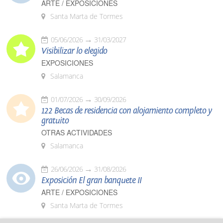
ARTE / EXPOSICIONES
Santa Marta de Tormes
05/06/2026
31/03/2027
Visibilizar lo elegido
EXPOSICIONES
Salamanca
01/07/2026
30/09/2026
122 Becas de residencia con alojamiento completo y
gratuito
OTRAS ACTIVIDADES
Salamanca
26/06/2026
31/08/2026
Exposición El gran banquete II
ARTE / EXPOSICIONES
Santa Marta de Tormes