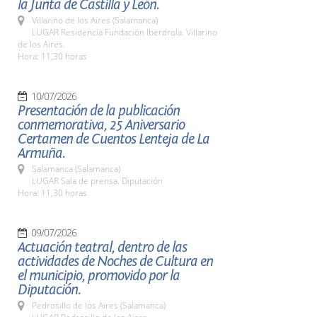
la Junta de Castilla y León.
Villarino de los Aires (Salamanca)
LUGAR Residencia Fundación Iberdrola. Villarino
de los Aires.
Hora: 11,30 horas
10/07/2026
Presentación de la publicación
conmemorativa, 25 Aniversario
Certamen de Cuentos Lenteja de La
Armuña.
Salamanca (Salamanca)
LUGAR Sala de prensa. Diputación
Hora: 11,30 horas
09/07/2026
Actuación teatral, dentro de las
actividades de Noches de Cultura en
el municipio, promovido por la
Diputación.
Pedrosillo de los Aires (Salamanca)