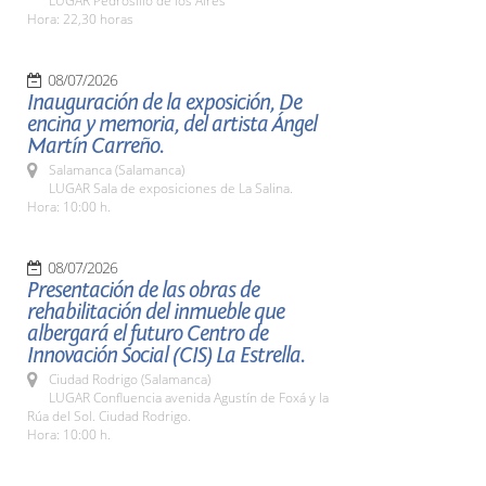
LUGAR Pedrosillo de los Aires
Hora: 22,30 horas
08/07/2026
Inauguración de la exposición, De
encina y memoria, del artista Ángel
Martín Carreño.
Salamanca (Salamanca)
LUGAR Sala de exposiciones de La Salina.
Hora: 10:00 h.
08/07/2026
Presentación de las obras de
rehabilitación del inmueble que
albergará el futuro Centro de
Innovación Social (CIS) La Estrella.
Ciudad Rodrigo (Salamanca)
LUGAR Confluencia avenida Agustín de Foxá y la
Rúa del Sol. Ciudad Rodrigo.
Hora: 10:00 h.