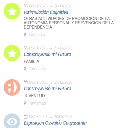
08/01/2026
26/11/2026
Estimulación Cognitiva
OTRAS ACTIVIDADES DE PROMOCIÓN DE LA
AUTONOMÍA PERSONAL Y PREVENCIÓN DE LA
DEPENDENCIA
Ledesma
09/01/2026
31/12/2026
Construyendo mi Futuro
FAMILIA
Tamames
09/01/2026
31/12/2026
Construyendo mi Futuro
JUVENTUD
Tamames
08/05/2026
30/08/2026
Exposición Oswaldo Guayasamín