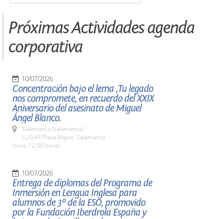
Próximas Actividades agenda
corporativa
10/07/2026
Concentración bajo el lema ,Tu legado
nos compromete, en recuerdo del XXIX
Aniversario del asesinato de Miguel
Ángel Blanco.
Salamanca (Salamanca)
LUGAR Plaza Mayor. Salamanca
Hora: 12,00 horas
10/07/2026
Entrega de diplomas del Programa de
Inmersión en Lengua Inglesa para
alumnos de 3º de la ESO, promovido
por la Fundación Iberdrola España y