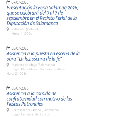
07/07/2026
Presentación la Feria Salamaq 2026,
que se celebrará del 3 al 7 de
septiembre en el Recinto Ferial de la
Diputación de Salamanca
Valladolid (Valladolid)
Hora: 11:00 h.
05/07/2026
Asistencia a la puesta en escena de la
obra "La luz oscura de la fe"
Mancera de Abajo (Salamanca)
Lugar: Plaza Mayor. Mancera de Abajo
Hora: 21:00 h.
05/07/2026
Asistencia a la comida de
confraternidad con motivo de las
Fiestas Patronales
Carrascal del Obispo (Salamanca)
Lugar: Carrascal del Obispo