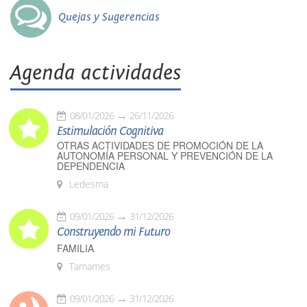
Quejas y Sugerencias
Agenda actividades
08/01/2026
26/11/2026
Estimulación Cognitiva
OTRAS ACTIVIDADES DE PROMOCIÓN DE LA
AUTONOMÍA PERSONAL Y PREVENCIÓN DE LA
DEPENDENCIA
Ledesma
09/01/2026
31/12/2026
Construyendo mi Futuro
FAMILIA
Tamames
09/01/2026
31/12/2026