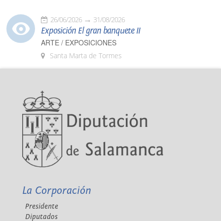
26/06/2026
31/08/2026
Exposición El gran banquete II
ARTE / EXPOSICIONES
Santa Marta de Tormes
La Corporación
Presidente
Diputados