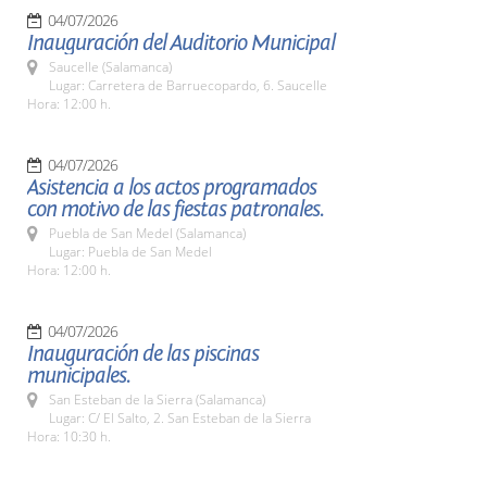
04/07/2026
Inauguración del Auditorio Municipal
Saucelle (Salamanca)
Lugar: Carretera de Barruecopardo, 6. Saucelle
Hora: 12:00 h.
04/07/2026
Asistencia a los actos programados
con motivo de las fiestas patronales.
Puebla de San Medel (Salamanca)
Lugar: Puebla de San Medel
Hora: 12:00 h.
04/07/2026
Inauguración de las piscinas
municipales.
San Esteban de la Sierra (Salamanca)
Lugar: C/ El Salto, 2. San Esteban de la Sierra
Hora: 10:30 h.