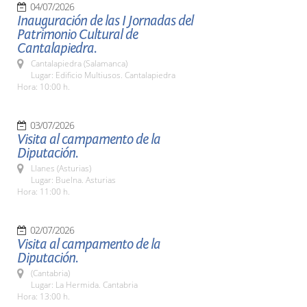
04/07/2026
Inauguración de las I Jornadas del
Patrimonio Cultural de
Cantalapiedra.
Cantalapiedra (Salamanca)
Lugar: Edificio Multiusos. Cantalapiedra
Hora: 10:00 h.
03/07/2026
Visita al campamento de la
Diputación.
Llanes (Asturias)
Lugar: Buelna. Asturias
Hora: 11:00 h.
02/07/2026
Visita al campamento de la
Diputación.
(Cantabria)
Lugar: La Hermida. Cantabria
Hora: 13:00 h.