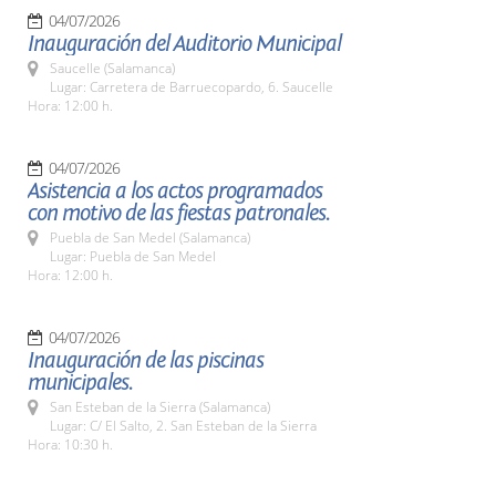
04/07/2026
Inauguración del Auditorio Municipal
Saucelle (Salamanca)
Lugar: Carretera de Barruecopardo, 6. Saucelle
Hora: 12:00 h.
04/07/2026
Asistencia a los actos programados
con motivo de las fiestas patronales.
Puebla de San Medel (Salamanca)
Lugar: Puebla de San Medel
Hora: 12:00 h.
04/07/2026
Inauguración de las piscinas
municipales.
San Esteban de la Sierra (Salamanca)
Lugar: C/ El Salto, 2. San Esteban de la Sierra
Hora: 10:30 h.