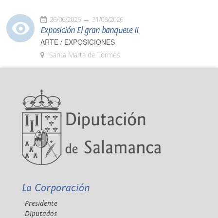
26/06/2026
31/08/2026
Exposición El gran banquete II
ARTE / EXPOSICIONES
Santa Marta de Tormes
La Corporación
Presidente
Diputados