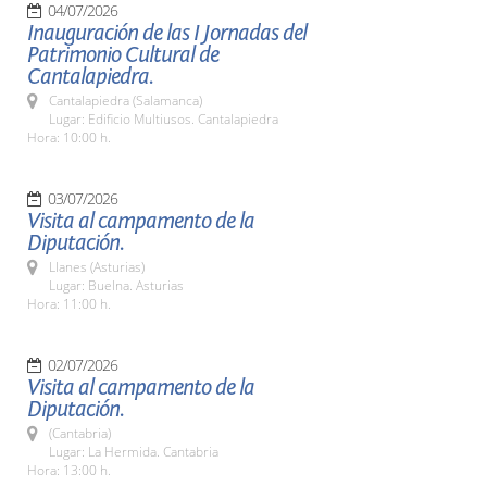
04/07/2026
Inauguración de las I Jornadas del
Patrimonio Cultural de
Cantalapiedra.
Cantalapiedra (Salamanca)
Lugar: Edificio Multiusos. Cantalapiedra
Hora: 10:00 h.
03/07/2026
Visita al campamento de la
Diputación.
Llanes (Asturias)
Lugar: Buelna. Asturias
Hora: 11:00 h.
02/07/2026
Visita al campamento de la
Diputación.
(Cantabria)
Lugar: La Hermida. Cantabria
Hora: 13:00 h.