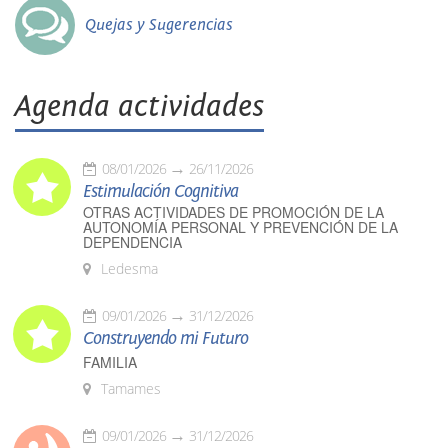
Quejas y Sugerencias
Agenda actividades
08/01/2026
26/11/2026
Estimulación Cognitiva
OTRAS ACTIVIDADES DE PROMOCIÓN DE LA
AUTONOMÍA PERSONAL Y PREVENCIÓN DE LA
DEPENDENCIA
Ledesma
09/01/2026
31/12/2026
Construyendo mi Futuro
FAMILIA
Tamames
09/01/2026
31/12/2026