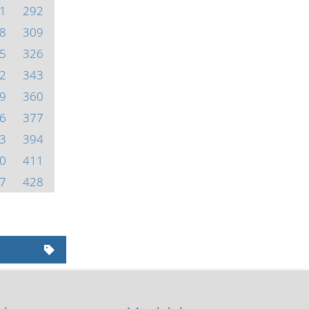
1
292
8
309
5
326
2
343
9
360
6
377
3
394
0
411
7
428