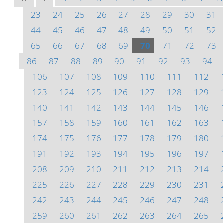
23
24
25
26
27
28
29
30
31
44
45
46
47
48
49
50
51
52
65
66
67
68
69
70
71
72
73
86
87
88
89
90
91
92
93
94
106
107
108
109
110
111
112
123
124
125
126
127
128
129
140
141
142
143
144
145
146
157
158
159
160
161
162
163
174
175
176
177
178
179
180
191
192
193
194
195
196
197
208
209
210
211
212
213
214
225
226
227
228
229
230
231
242
243
244
245
246
247
248
259
260
261
262
263
264
265