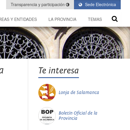
Transparencia y participación
Sede Electrónica
REAS Y ENTIDADES
LA PROVINCIA
TEMAS
a
Te interesa
Lonja de Salamanca
Boletín Oficial de la
Provincia