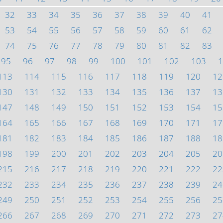
32
33
34
35
36
37
38
39
40
41
53
54
55
56
57
58
59
60
61
62
74
75
76
77
78
79
80
81
82
83
95
96
97
98
99
100
101
102
103
1
113
114
115
116
117
118
119
120
12
130
131
132
133
134
135
136
137
13
147
148
149
150
151
152
153
154
15
164
165
166
167
168
169
170
171
17
181
182
183
184
185
186
187
188
18
198
199
200
201
202
203
204
205
20
215
216
217
218
219
220
221
222
22
232
233
234
235
236
237
238
239
24
249
250
251
252
253
254
255
256
25
266
267
268
269
270
271
272
273
27