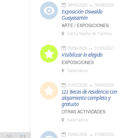
08/05/2026
30/08/2026
Exposición Oswaldo
Guayasamín
ARTE / EXPOSICIONES
Santa Marta de Tormes
05/06/2026
31/03/2027
Visibilizar lo elegido
EXPOSICIONES
Salamanca
01/07/2026
30/09/2026
122 Becas de residencia con
alojamiento completo y
gratuito
OTRAS ACTIVIDADES
Salamanca
26/06/2026
31/08/2026
21
22