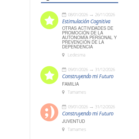
08/01/2026
26/11/2026
Estimulación Cognitiva
OTRAS ACTIVIDADES DE
PROMOCIÓN DE LA
AUTONOMÍA PERSONAL Y
PREVENCIÓN DE LA
DEPENDENCIA
Ledesma
09/01/2026
31/12/2026
Construyendo mi Futuro
FAMILIA
Tamames
09/01/2026
31/12/2026
Construyendo mi Futuro
JUVENTUD
Tamames