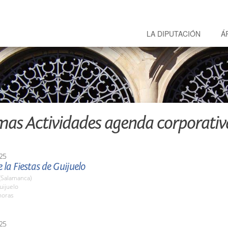
LA DIPUTACIÓN
Á
mas Actividades agenda corporativ
25
 la Fiestas de Guijuelo
(Salamanca)
ijuelo
horas
25