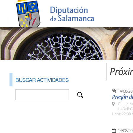
Próxi
BUSCAR ACTIVIDADES
14/08/20
Pregón de
Guijuelo 
LUGAR Gu
Hora: 22:00 
14/08/20