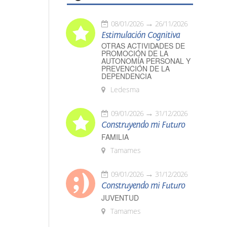
08/01/2026
26/11/2026
Estimulación Cognitiva
OTRAS ACTIVIDADES DE
PROMOCIÓN DE LA
AUTONOMÍA PERSONAL Y
PREVENCIÓN DE LA
DEPENDENCIA
Ledesma
09/01/2026
31/12/2026
Construyendo mi Futuro
FAMILIA
Tamames
09/01/2026
31/12/2026
Construyendo mi Futuro
JUVENTUD
Tamames