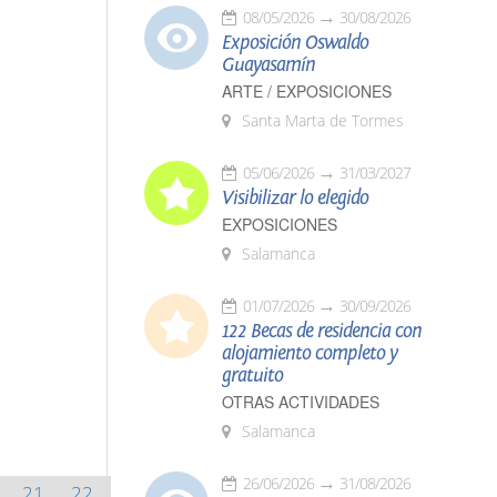
08/05/2026
30/08/2026
Exposición Oswaldo
Guayasamín
ARTE / EXPOSICIONES
Santa Marta de Tormes
05/06/2026
31/03/2027
Visibilizar lo elegido
EXPOSICIONES
Salamanca
01/07/2026
30/09/2026
122 Becas de residencia con
alojamiento completo y
gratuito
OTRAS ACTIVIDADES
Salamanca
26/06/2026
31/08/2026
21
22