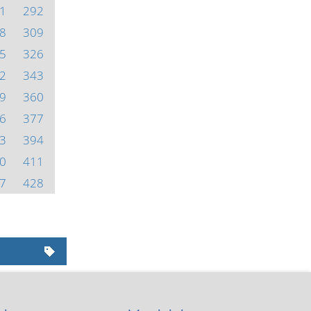
1
292
8
309
5
326
2
343
9
360
6
377
3
394
0
411
7
428