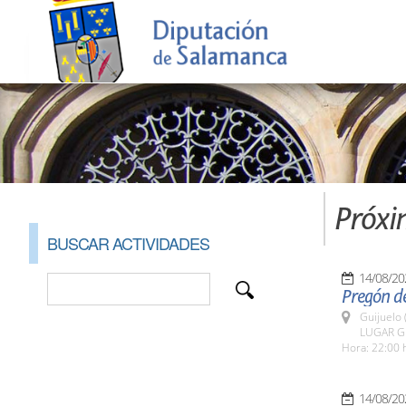
Próxi
BUSCAR ACTIVIDADES
14/08/20
Pregón de
Guijuelo 
LUGAR Gu
Hora: 22:00 
14/08/20