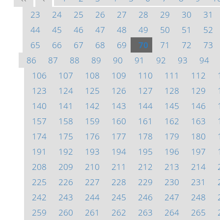
23
24
25
26
27
28
29
30
31
44
45
46
47
48
49
50
51
52
65
66
67
68
69
70
71
72
73
86
87
88
89
90
91
92
93
94
106
107
108
109
110
111
112
123
124
125
126
127
128
129
140
141
142
143
144
145
146
157
158
159
160
161
162
163
174
175
176
177
178
179
180
191
192
193
194
195
196
197
208
209
210
211
212
213
214
225
226
227
228
229
230
231
242
243
244
245
246
247
248
259
260
261
262
263
264
265