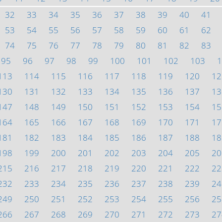
32
33
34
35
36
37
38
39
40
41
53
54
55
56
57
58
59
60
61
62
74
75
76
77
78
79
80
81
82
83
95
96
97
98
99
100
101
102
103
1
113
114
115
116
117
118
119
120
12
130
131
132
133
134
135
136
137
13
147
148
149
150
151
152
153
154
15
164
165
166
167
168
169
170
171
17
181
182
183
184
185
186
187
188
18
198
199
200
201
202
203
204
205
20
215
216
217
218
219
220
221
222
22
232
233
234
235
236
237
238
239
24
249
250
251
252
253
254
255
256
25
266
267
268
269
270
271
272
273
27