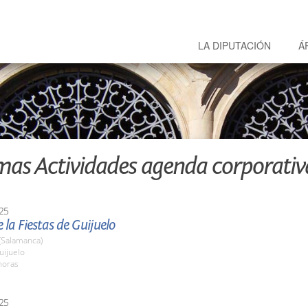
LA DIPUTACIÓN
Á
mas Actividades agenda corporativ
25
 la Fiestas de Guijuelo
(Salamanca)
ijuelo
horas
25