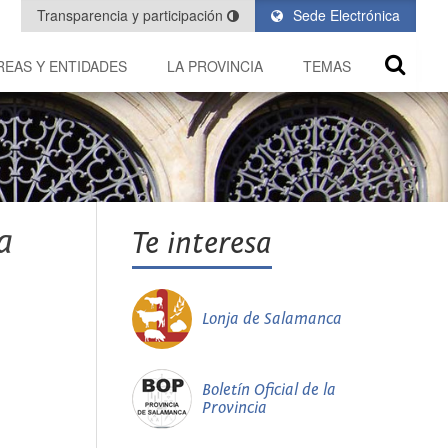
Transparencia y participación
Sede Electrónica
REAS Y ENTIDADES
LA PROVINCIA
TEMAS
a
Te interesa
Lonja de Salamanca
Boletín Oficial de la
Provincia