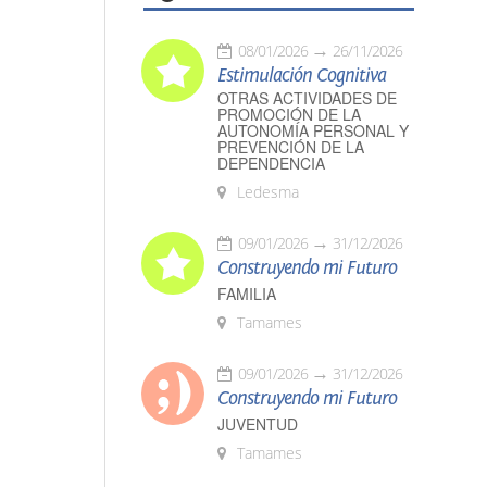
08/01/2026
26/11/2026
Estimulación Cognitiva
OTRAS ACTIVIDADES DE
PROMOCIÓN DE LA
AUTONOMÍA PERSONAL Y
PREVENCIÓN DE LA
DEPENDENCIA
Ledesma
09/01/2026
31/12/2026
Construyendo mi Futuro
FAMILIA
Tamames
09/01/2026
31/12/2026
Construyendo mi Futuro
JUVENTUD
Tamames