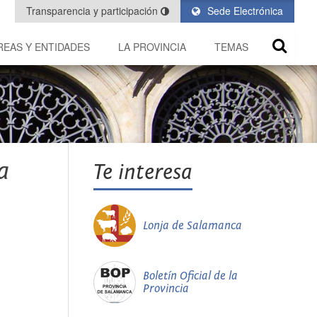
Transparencia y participación
Sede Electrónica
REAS Y ENTIDADES
LA PROVINCIA
TEMAS
a
Te interesa
Lonja de Salamanca
Boletín Oficial de la
Provincia