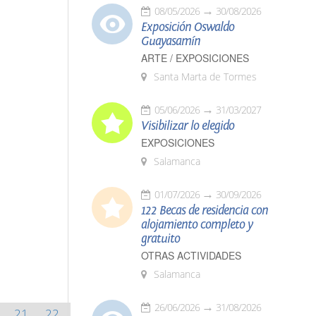
08/05/2026
30/08/2026
Exposición Oswaldo
Guayasamín
ARTE / EXPOSICIONES
Santa Marta de Tormes
05/06/2026
31/03/2027
Visibilizar lo elegido
EXPOSICIONES
Salamanca
01/07/2026
30/09/2026
122 Becas de residencia con
alojamiento completo y
gratuito
OTRAS ACTIVIDADES
Salamanca
26/06/2026
31/08/2026
21
22