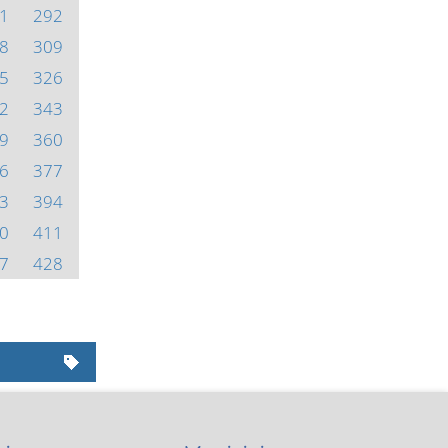
1
292
8
309
5
326
2
343
9
360
6
377
3
394
0
411
7
428