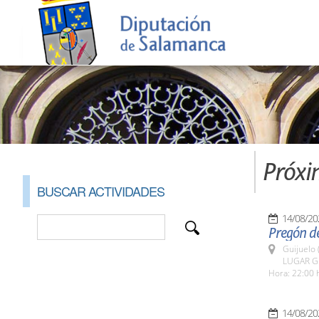
Próxi
BUSCAR ACTIVIDADES
14/08/20
Pregón de
Guijuelo 
LUGAR Gu
Hora: 22:00 
14/08/20