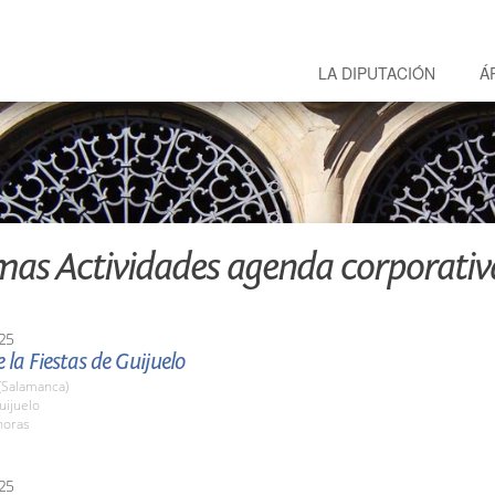
LA DIPUTACIÓN
Á
mas Actividades agenda corporativ
25
 la Fiestas de Guijuelo
(Salamanca)
ijuelo
horas
25