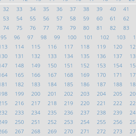
32
33
34
35
36
37
38
39
40
41
53
54
55
56
57
58
59
60
61
62
74
75
76
77
78
79
80
81
82
83
95
96
97
98
99
100
101
102
103
1
113
114
115
116
117
118
119
120
12
130
131
132
133
134
135
136
137
13
147
148
149
150
151
152
153
154
15
164
165
166
167
168
169
170
171
17
181
182
183
184
185
186
187
188
18
198
199
200
201
202
203
204
205
20
215
216
217
218
219
220
221
222
22
232
233
234
235
236
237
238
239
24
249
250
251
252
253
254
255
256
25
266
267
268
269
270
271
272
273
27