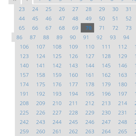
23
24
25
26
27
28
29
30
31
44
45
46
47
48
49
50
51
52
65
66
67
68
69
70
71
72
73
86
87
88
89
90
91
92
93
94
106
107
108
109
110
111
112
123
124
125
126
127
128
129
140
141
142
143
144
145
146
157
158
159
160
161
162
163
174
175
176
177
178
179
180
191
192
193
194
195
196
197
208
209
210
211
212
213
214
225
226
227
228
229
230
231
242
243
244
245
246
247
248
259
260
261
262
263
264
265