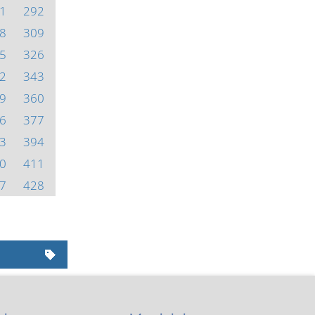
1
292
8
309
5
326
2
343
9
360
6
377
3
394
0
411
7
428