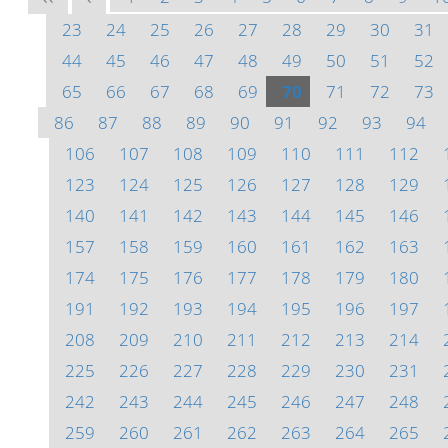
23
24
25
26
27
28
29
30
31
44
45
46
47
48
49
50
51
52
65
66
67
68
69
70
71
72
73
86
87
88
89
90
91
92
93
94
106
107
108
109
110
111
112
123
124
125
126
127
128
129
140
141
142
143
144
145
146
157
158
159
160
161
162
163
174
175
176
177
178
179
180
191
192
193
194
195
196
197
208
209
210
211
212
213
214
225
226
227
228
229
230
231
242
243
244
245
246
247
248
259
260
261
262
263
264
265