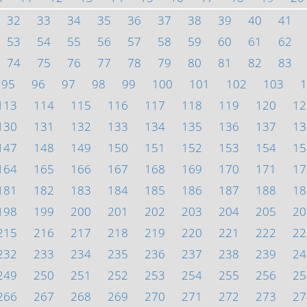
32
33
34
35
36
37
38
39
40
41
53
54
55
56
57
58
59
60
61
62
74
75
76
77
78
79
80
81
82
83
95
96
97
98
99
100
101
102
103
1
113
114
115
116
117
118
119
120
12
130
131
132
133
134
135
136
137
13
147
148
149
150
151
152
153
154
15
164
165
166
167
168
169
170
171
17
181
182
183
184
185
186
187
188
18
198
199
200
201
202
203
204
205
20
215
216
217
218
219
220
221
222
22
232
233
234
235
236
237
238
239
24
249
250
251
252
253
254
255
256
25
266
267
268
269
270
271
272
273
27