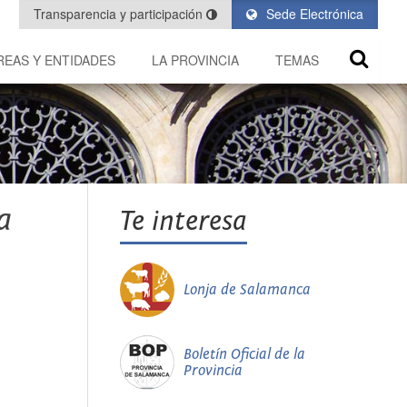
Transparencia y participación
Sede Electrónica
REAS Y ENTIDADES
LA PROVINCIA
TEMAS
a
Te interesa
Lonja de Salamanca
Boletín Oficial de la
Provincia