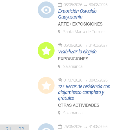
08/05/2026
30/08/2026
Exposición Oswaldo
Guayasamín
ARTE / EXPOSICIONES
Santa Marta de Tormes
05/06/2026
31/03/2027
Visibilizar lo elegido
EXPOSICIONES
Salamanca
01/07/2026
30/09/2026
122 Becas de residencia con
alojamiento completo y
gratuito
OTRAS ACTIVIDADES
Salamanca
26/06/2026
31/08/2026
21
22