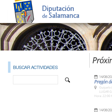
Próxi
BUSCAR ACTIVIDADES
14/08/20
Pregón de
Guijuelo 
LUGAR Gu
Hora: 22:00 
14/08/20