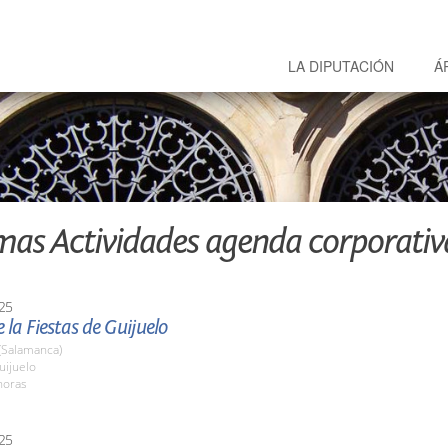
LA DIPUTACIÓN
Á
mas Actividades agenda corporativ
25
 la Fiestas de Guijuelo
(Salamanca)
ijuelo
horas
25