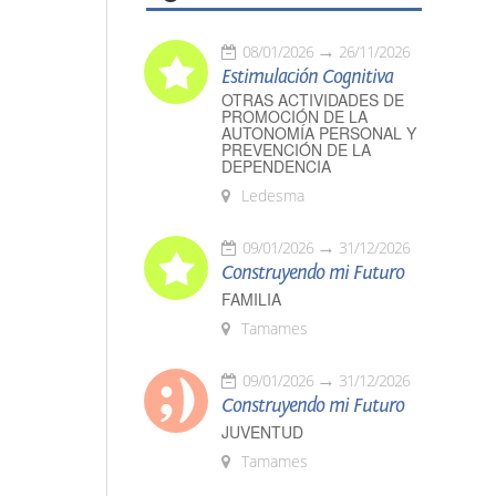
08/01/2026
26/11/2026
Estimulación Cognitiva
OTRAS ACTIVIDADES DE
PROMOCIÓN DE LA
AUTONOMÍA PERSONAL Y
PREVENCIÓN DE LA
DEPENDENCIA
Ledesma
09/01/2026
31/12/2026
Construyendo mi Futuro
FAMILIA
Tamames
09/01/2026
31/12/2026
Construyendo mi Futuro
JUVENTUD
Tamames