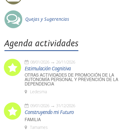
Quejas y Sugerencias
Agenda actividades
08/01/2026
26/11/2026
Estimulación Cognitiva
OTRAS ACTIVIDADES DE PROMOCIÓN DE LA
AUTONOMÍA PERSONAL Y PREVENCIÓN DE LA
DEPENDENCIA
Ledesma
09/01/2026
31/12/2026
Construyendo mi Futuro
FAMILIA
Tamames