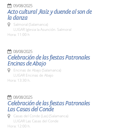
09/08/2025
Acto cultural ,Raíz y duende al son de
la danza
Salmoral (Salamanca)
LUGAR Iglesia la Asunción. Salmoral
Hora: 11:00 h
08/08/2025
Celebración de las fiestas Patronales
Encinas de Abajo
Encinas de Abajo (Salamanca)
LUGAR Encinas de Abajo
Hora: 13:30 h.
08/08/2025
Celebración de las fiestas Patronales
Las Casas del Conde
Casas del Conde (Las) (Salamanca)
LUGAR Las Casas del Conde
Hora: 12:00 h.