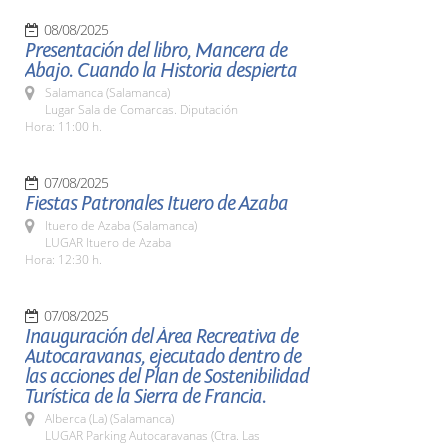
08/08/2025
Presentación del libro, Mancera de
Abajo. Cuando la Historia despierta
Salamanca (Salamanca)
Lugar Sala de Comarcas. Diputación
Hora: 11:00 h.
07/08/2025
Fiestas Patronales Ituero de Azaba
Ituero de Azaba (Salamanca)
LUGAR Ituero de Azaba
Hora: 12:30 h.
07/08/2025
Inauguración del Área Recreativa de
Autocaravanas, ejecutado dentro de
las acciones del Plan de Sostenibilidad
Turística de la Sierra de Francia.
Alberca (La) (Salamanca)
LUGAR Parking Autocaravanas (Ctra. Las