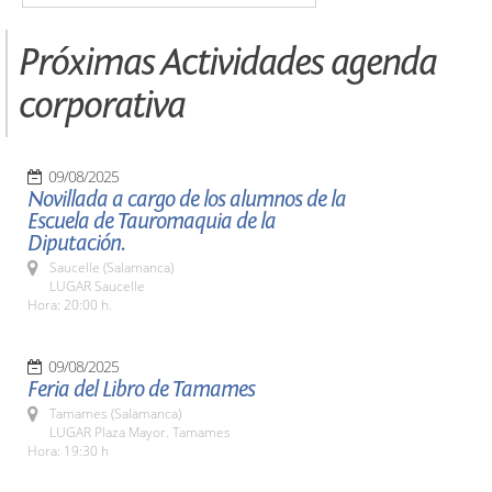
Próximas Actividades agenda
corporativa
09/08/2025
Novillada a cargo de los alumnos de la
Escuela de Tauromaquia de la
Diputación.
Saucelle (Salamanca)
LUGAR Saucelle
Hora: 20:00 h.
09/08/2025
Feria del Libro de Tamames
Tamames (Salamanca)
LUGAR Plaza Mayor. Tamames
Hora: 19:30 h