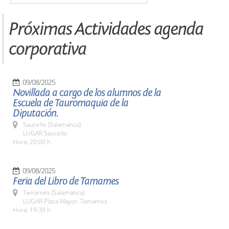
Próximas Actividades agenda
corporativa
09/08/2025
Novillada a cargo de los alumnos de la
Escuela de Tauromaquia de la
Diputación.
Saucelle (Salamanca)
LUGAR Saucelle
Hora: 20:00 h.
09/08/2025
Feria del Libro de Tamames
Tamames (Salamanca)
LUGAR Plaza Mayor. Tamames
Hora: 19:30 h