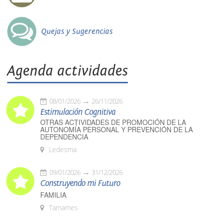
Quejas y Sugerencias
Agenda actividades
08/01/2026
26/11/2026
Estimulación Cognitiva
OTRAS ACTIVIDADES DE PROMOCIÓN DE LA
AUTONOMÍA PERSONAL Y PREVENCIÓN DE LA
DEPENDENCIA
Ledesma
09/01/2026
31/12/2026
Construyendo mi Futuro
FAMILIA
Tamames