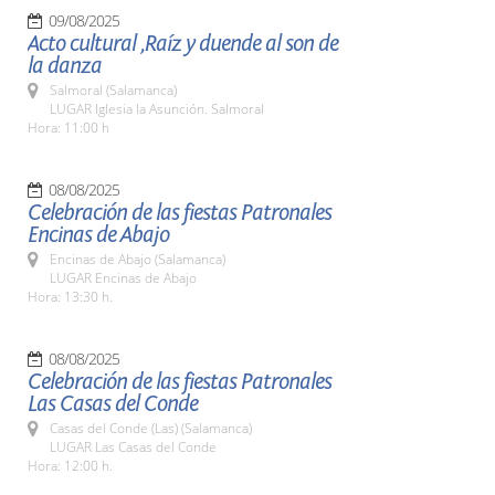
09/08/2025
Acto cultural ,Raíz y duende al son de
la danza
Salmoral (Salamanca)
LUGAR Iglesia la Asunción. Salmoral
Hora: 11:00 h
08/08/2025
Celebración de las fiestas Patronales
Encinas de Abajo
Encinas de Abajo (Salamanca)
LUGAR Encinas de Abajo
Hora: 13:30 h.
08/08/2025
Celebración de las fiestas Patronales
Las Casas del Conde
Casas del Conde (Las) (Salamanca)
LUGAR Las Casas del Conde
Hora: 12:00 h.