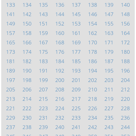
133
134
135
136
137
138
139
140
141
142
143
144
145
146
147
148
149
150
151
152
153
154
155
156
157
158
159
160
161
162
163
164
165
166
167
168
169
170
171
172
173
174
175
176
177
178
179
180
181
182
183
184
185
186
187
188
189
190
191
192
193
194
195
196
197
198
199
200
201
202
203
204
205
206
207
208
209
210
211
212
213
214
215
216
217
218
219
220
221
222
223
224
225
226
227
228
229
230
231
232
233
234
235
236
237
238
239
240
241
242
243
244