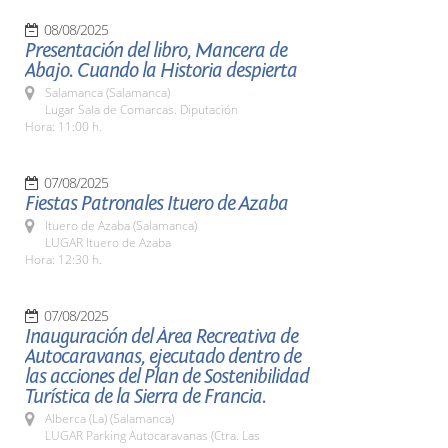
08/08/2025
Presentación del libro, Mancera de
Abajo. Cuando la Historia despierta
Salamanca (Salamanca)
Lugar Sala de Comarcas. Diputación
Hora: 11:00 h.
07/08/2025
Fiestas Patronales Ituero de Azaba
Ituero de Azaba (Salamanca)
LUGAR Ituero de Azaba
Hora: 12:30 h.
07/08/2025
Inauguración del Área Recreativa de
Autocaravanas, ejecutado dentro de
las acciones del Plan de Sostenibilidad
Turística de la Sierra de Francia.
Alberca (La) (Salamanca)
LUGAR Parking Autocaravanas (Ctra. Las