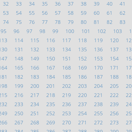
32
33
34
35
36
37
38
39
40
41
53
54
55
56
57
58
59
60
61
62
74
75
76
77
78
79
80
81
82
83
95
96
97
98
99
100
101
102
103
1
113
114
115
116
117
118
119
120
12
130
131
132
133
134
135
136
137
13
147
148
149
150
151
152
153
154
15
164
165
166
167
168
169
170
171
17
181
182
183
184
185
186
187
188
18
198
199
200
201
202
203
204
205
20
215
216
217
218
219
220
221
222
22
232
233
234
235
236
237
238
239
24
249
250
251
252
253
254
255
256
25
266
267
268
269
270
271
272
273
27
283
284
285
286
287
288
289
290
29