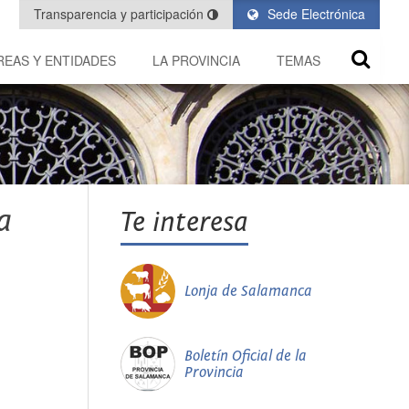
Transparencia y participación
Sede Electrónica
REAS Y ENTIDADES
LA PROVINCIA
TEMAS
a
Te interesa
Lonja de Salamanca
Boletín Oficial de la
Provincia