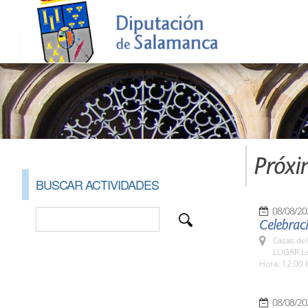
Próxi
BUSCAR ACTIVIDADES
08/08/20
Celebraci
Casas del
LUGAR La
Hora: 12:00 
08/08/20