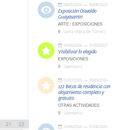
08/05/2026
30/08/2026
Exposición Oswaldo
Guayasamín
ARTE / EXPOSICIONES
Santa Marta de Tormes
05/06/2026
31/03/2027
Visibilizar lo elegido
EXPOSICIONES
Salamanca
01/07/2026
30/09/2026
122 Becas de residencia con
alojamiento completo y
gratuito
OTRAS ACTIVIDADES
Salamanca
21
22
26/06/2026
31/08/2026