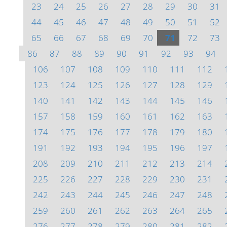
23
24
25
26
27
28
29
30
31
44
45
46
47
48
49
50
51
52
65
66
67
68
69
70
71
72
73
86
87
88
89
90
91
92
93
94
106
107
108
109
110
111
112
123
124
125
126
127
128
129
140
141
142
143
144
145
146
157
158
159
160
161
162
163
174
175
176
177
178
179
180
191
192
193
194
195
196
197
208
209
210
211
212
213
214
225
226
227
228
229
230
231
242
243
244
245
246
247
248
259
260
261
262
263
264
265
276
277
278
279
280
281
282