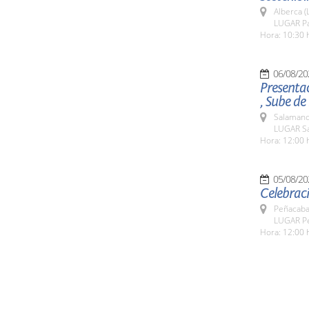
Alberca (
LUGAR Par
Hora: 10:30 
06/08/20
Presenta
, Sube de
Salamanc
LUGAR Sa
Hora: 12:00 
05/08/20
Celebraci
Peñacaba
LUGAR Pe
Hora: 12:00 