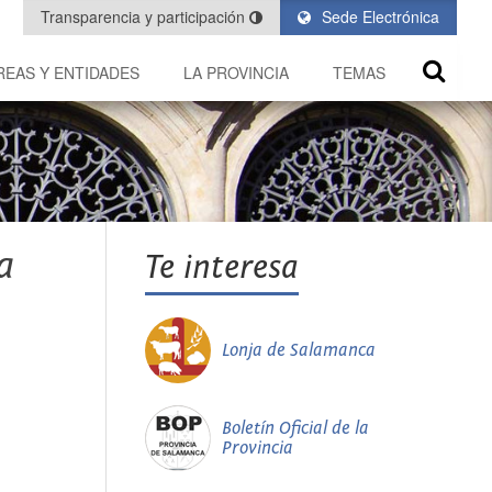
Transparencia y participación
Sede Electrónica
REAS Y ENTIDADES
LA PROVINCIA
TEMAS
a
Te interesa
Lonja de Salamanca
Boletín Oficial de la
Provincia