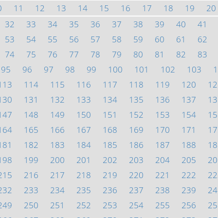
0
11
12
13
14
15
16
17
18
19
20
32
33
34
35
36
37
38
39
40
41
53
54
55
56
57
58
59
60
61
62
74
75
76
77
78
79
80
81
82
83
95
96
97
98
99
100
101
102
103
1
113
114
115
116
117
118
119
120
12
130
131
132
133
134
135
136
137
13
147
148
149
150
151
152
153
154
15
164
165
166
167
168
169
170
171
17
181
182
183
184
185
186
187
188
18
198
199
200
201
202
203
204
205
20
215
216
217
218
219
220
221
222
22
232
233
234
235
236
237
238
239
24
249
250
251
252
253
254
255
256
25