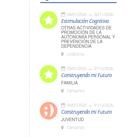
08/01/2026
26/11/2026
Estimulación Cognitiva
OTRAS ACTIVIDADES DE
PROMOCIÓN DE LA
AUTONOMÍA PERSONAL Y
PREVENCIÓN DE LA
DEPENDENCIA
Ledesma
09/01/2026
31/12/2026
Construyendo mi Futuro
FAMILIA
Tamames
09/01/2026
31/12/2026
Construyendo mi Futuro
JUVENTUD
Tamames