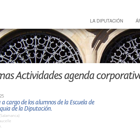
LA DIPUTACIÓN
Á
mas Actividades agenda corporativ
25
 a cargo de los alumnos de la Escuela de
uia de la Diputación.
(Salamanca)
ucelle
h.