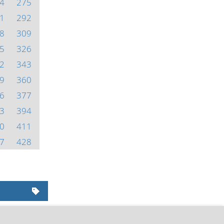
4
275
1
292
8
309
5
326
2
343
9
360
6
377
3
394
0
411
7
428