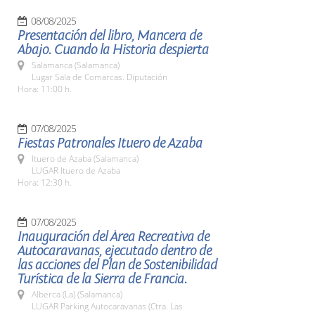
08/08/2025
Presentación del libro, Mancera de
Abajo. Cuando la Historia despierta
Salamanca (Salamanca)
Lugar Sala de Comarcas. Diputación
Hora: 11:00 h.
07/08/2025
Fiestas Patronales Ituero de Azaba
Ituero de Azaba (Salamanca)
LUGAR Ituero de Azaba
Hora: 12:30 h.
07/08/2025
Inauguración del Área Recreativa de
Autocaravanas, ejecutado dentro de
las acciones del Plan de Sostenibilidad
Turística de la Sierra de Francia.
Alberca (La) (Salamanca)
LUGAR Parking Autocaravanas (Ctra. Las