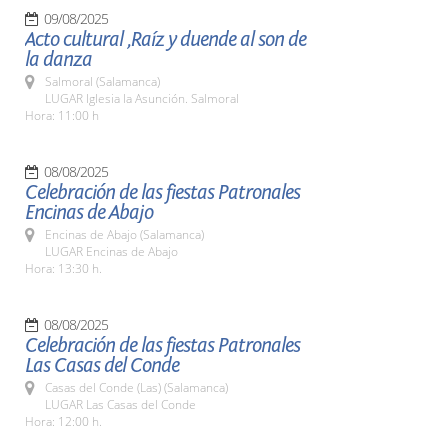
09/08/2025
Acto cultural ,Raíz y duende al son de
la danza
Salmoral (Salamanca)
LUGAR Iglesia la Asunción. Salmoral
Hora: 11:00 h
08/08/2025
Celebración de las fiestas Patronales
Encinas de Abajo
Encinas de Abajo (Salamanca)
LUGAR Encinas de Abajo
Hora: 13:30 h.
08/08/2025
Celebración de las fiestas Patronales
Las Casas del Conde
Casas del Conde (Las) (Salamanca)
LUGAR Las Casas del Conde
Hora: 12:00 h.