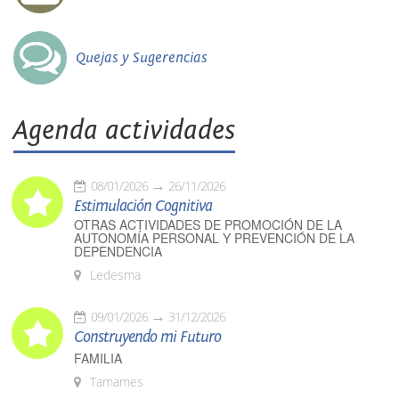
Quejas y Sugerencias
Agenda actividades
08/01/2026
26/11/2026
Estimulación Cognitiva
OTRAS ACTIVIDADES DE PROMOCIÓN DE LA
AUTONOMÍA PERSONAL Y PREVENCIÓN DE LA
DEPENDENCIA
Ledesma
09/01/2026
31/12/2026
Construyendo mi Futuro
FAMILIA
Tamames