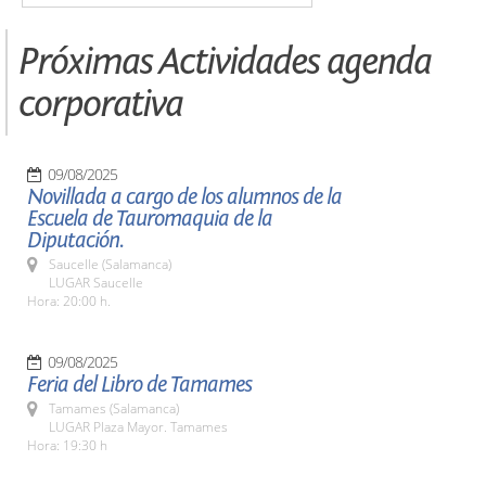
Próximas Actividades agenda
corporativa
09/08/2025
Novillada a cargo de los alumnos de la
Escuela de Tauromaquia de la
Diputación.
Saucelle (Salamanca)
LUGAR Saucelle
Hora: 20:00 h.
09/08/2025
Feria del Libro de Tamames
Tamames (Salamanca)
LUGAR Plaza Mayor. Tamames
Hora: 19:30 h