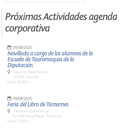
Próximas Actividades agenda
corporativa
09/08/2025
Novillada a cargo de los alumnos de la
Escuela de Tauromaquia de la
Diputación.
Saucelle (Salamanca)
LUGAR Saucelle
Hora: 20:00 h.
09/08/2025
Feria del Libro de Tamames
Tamames (Salamanca)
LUGAR Plaza Mayor. Tamames
Hora: 19:30 h