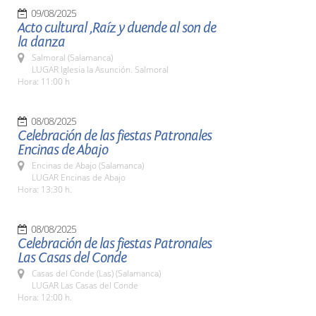
09/08/2025
Acto cultural ,Raíz y duende al son de
la danza
Salmoral (Salamanca)
LUGAR Iglesia la Asunción. Salmoral
Hora: 11:00 h
08/08/2025
Celebración de las fiestas Patronales
Encinas de Abajo
Encinas de Abajo (Salamanca)
LUGAR Encinas de Abajo
Hora: 13:30 h.
08/08/2025
Celebración de las fiestas Patronales
Las Casas del Conde
Casas del Conde (Las) (Salamanca)
LUGAR Las Casas del Conde
Hora: 12:00 h.