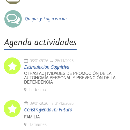
Quejas y Sugerencias
Agenda actividades
08/01/2026
26/11/2026
Estimulación Cognitiva
OTRAS ACTIVIDADES DE PROMOCIÓN DE LA
AUTONOMÍA PERSONAL Y PREVENCIÓN DE LA
DEPENDENCIA
Ledesma
09/01/2026
31/12/2026
Construyendo mi Futuro
FAMILIA
Tamames