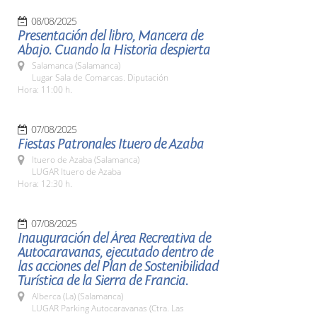
08/08/2025
Presentación del libro, Mancera de
Abajo. Cuando la Historia despierta
Salamanca (Salamanca)
Lugar Sala de Comarcas. Diputación
Hora: 11:00 h.
07/08/2025
Fiestas Patronales Ituero de Azaba
Ituero de Azaba (Salamanca)
LUGAR Ituero de Azaba
Hora: 12:30 h.
07/08/2025
Inauguración del Área Recreativa de
Autocaravanas, ejecutado dentro de
las acciones del Plan de Sostenibilidad
Turística de la Sierra de Francia.
Alberca (La) (Salamanca)
LUGAR Parking Autocaravanas (Ctra. Las