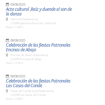
09/08/2025
Acto cultural ,Raíz y duende al son de
la danza
Salmoral (Salamanca)
LUGAR Iglesia la Asunción. Salmoral
Hora: 11:00 h
08/08/2025
Celebración de las fiestas Patronales
Encinas de Abajo
Encinas de Abajo (Salamanca)
LUGAR Encinas de Abajo
Hora: 13:30 h.
08/08/2025
Celebración de las fiestas Patronales
Las Casas del Conde
Casas del Conde (Las) (Salamanca)
LUGAR Las Casas del Conde
Hora: 12:00 h.