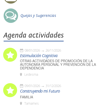
Quejas y Sugerencias
Agenda actividades
08/01/2026
26/11/2026
Estimulación Cognitiva
OTRAS ACTIVIDADES DE PROMOCIÓN DE LA
AUTONOMÍA PERSONAL Y PREVENCIÓN DE LA
DEPENDENCIA
Ledesma
09/01/2026
31/12/2026
Construyendo mi Futuro
FAMILIA
Tamames