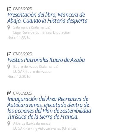
08/08/2025
Presentación del libro, Mancera de
Abajo. Cuando la Historia despierta
Salamanca (Salamanca)
Lugar Sala de Comarcas. Diputación
Hora: 11:00 h.
07/08/2025
Fiestas Patronales Ituero de Azaba
Ituero de Azaba (Salamanca)
LUGAR Ituero de Azaba
Hora: 12:30 h.
07/08/2025
Inauguración del Área Recreativa de
Autocaravanas, ejecutado dentro de
las acciones del Plan de Sostenibilidad
Turística de la Sierra de Francia.
Alberca (La) (Salamanca)
LUGAR Parking Autocaravanas (Ctra. Las