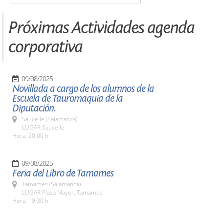
Próximas Actividades agenda
corporativa
09/08/2025
Novillada a cargo de los alumnos de la
Escuela de Tauromaquia de la
Diputación.
Saucelle (Salamanca)
LUGAR Saucelle
Hora: 20:00 h.
09/08/2025
Feria del Libro de Tamames
Tamames (Salamanca)
LUGAR Plaza Mayor. Tamames
Hora: 19:30 h