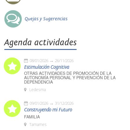
Quejas y Sugerencias
Agenda actividades
08/01/2026
26/11/2026
Estimulación Cognitiva
OTRAS ACTIVIDADES DE PROMOCIÓN DE LA
AUTONOMÍA PERSONAL Y PREVENCIÓN DE LA
DEPENDENCIA
Ledesma
09/01/2026
31/12/2026
Construyendo mi Futuro
FAMILIA
Tamames