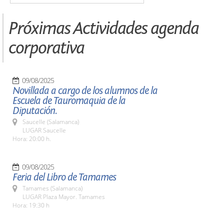
Próximas Actividades agenda
corporativa
09/08/2025
Novillada a cargo de los alumnos de la
Escuela de Tauromaquia de la
Diputación.
Saucelle (Salamanca)
LUGAR Saucelle
Hora: 20:00 h.
09/08/2025
Feria del Libro de Tamames
Tamames (Salamanca)
LUGAR Plaza Mayor. Tamames
Hora: 19:30 h