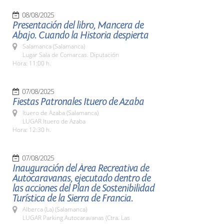
08/08/2025
Presentación del libro, Mancera de
Abajo. Cuando la Historia despierta
Salamanca (Salamanca)
Lugar Sala de Comarcas. Diputación
Hora: 11:00 h.
07/08/2025
Fiestas Patronales Ituero de Azaba
Ituero de Azaba (Salamanca)
LUGAR Ituero de Azaba
Hora: 12:30 h.
07/08/2025
Inauguración del Área Recreativa de
Autocaravanas, ejecutado dentro de
las acciones del Plan de Sostenibilidad
Turística de la Sierra de Francia.
Alberca (La) (Salamanca)
LUGAR Parking Autocaravanas (Ctra. Las