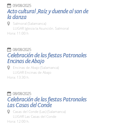
09/08/2025
Acto cultural ,Raíz y duende al son de
la danza
Salmoral (Salamanca)
LUGAR Iglesia la Asunción. Salmoral
Hora: 11:00 h
08/08/2025
Celebración de las fiestas Patronales
Encinas de Abajo
Encinas de Abajo (Salamanca)
LUGAR Encinas de Abajo
Hora: 13:30 h.
08/08/2025
Celebración de las fiestas Patronales
Las Casas del Conde
Casas del Conde (Las) (Salamanca)
LUGAR Las Casas del Conde
Hora: 12:00 h.