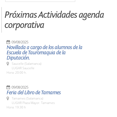
Próximas Actividades agenda
corporativa
09/08/2025
Novillada a cargo de los alumnos de la
Escuela de Tauromaquia de la
Diputación.
Saucelle (Salamanca)
LUGAR Saucelle
Hora: 20:00 h.
09/08/2025
Feria del Libro de Tamames
Tamames (Salamanca)
LUGAR Plaza Mayor. Tamames
Hora: 19:30 h