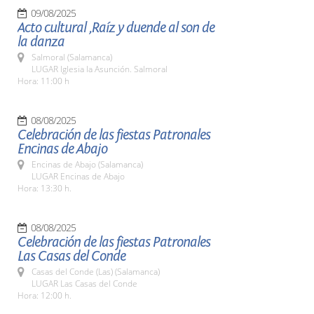
09/08/2025
Acto cultural ,Raíz y duende al son de
la danza
Salmoral (Salamanca)
LUGAR Iglesia la Asunción. Salmoral
Hora: 11:00 h
08/08/2025
Celebración de las fiestas Patronales
Encinas de Abajo
Encinas de Abajo (Salamanca)
LUGAR Encinas de Abajo
Hora: 13:30 h.
08/08/2025
Celebración de las fiestas Patronales
Las Casas del Conde
Casas del Conde (Las) (Salamanca)
LUGAR Las Casas del Conde
Hora: 12:00 h.