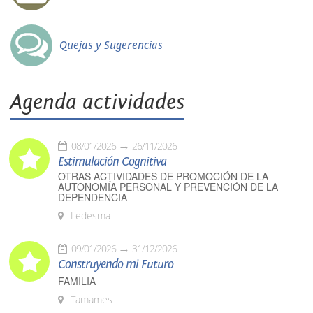
Quejas y Sugerencias
Agenda actividades
08/01/2026
26/11/2026
Estimulación Cognitiva
OTRAS ACTIVIDADES DE PROMOCIÓN DE LA
AUTONOMÍA PERSONAL Y PREVENCIÓN DE LA
DEPENDENCIA
Ledesma
09/01/2026
31/12/2026
Construyendo mi Futuro
FAMILIA
Tamames