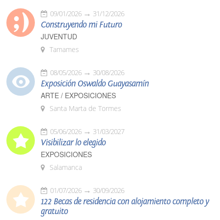
09/01/2026
31/12/2026
Construyendo mi Futuro
JUVENTUD
Tamames
08/05/2026
30/08/2026
Exposición Oswaldo Guayasamín
ARTE / EXPOSICIONES
Santa Marta de Tormes
05/06/2026
31/03/2027
Visibilizar lo elegido
EXPOSICIONES
Salamanca
01/07/2026
30/09/2026
122 Becas de residencia con alojamiento completo y
gratuito