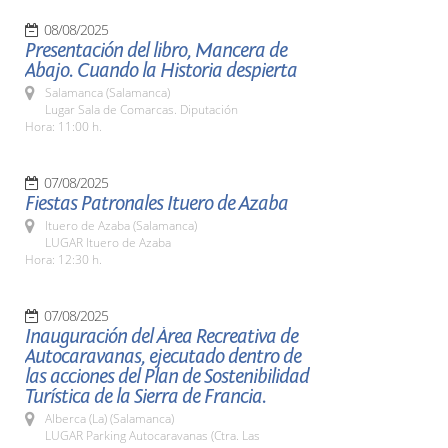
08/08/2025
Presentación del libro, Mancera de
Abajo. Cuando la Historia despierta
Salamanca (Salamanca)
Lugar Sala de Comarcas. Diputación
Hora: 11:00 h.
07/08/2025
Fiestas Patronales Ituero de Azaba
Ituero de Azaba (Salamanca)
LUGAR Ituero de Azaba
Hora: 12:30 h.
07/08/2025
Inauguración del Área Recreativa de
Autocaravanas, ejecutado dentro de
las acciones del Plan de Sostenibilidad
Turística de la Sierra de Francia.
Alberca (La) (Salamanca)
LUGAR Parking Autocaravanas (Ctra. Las