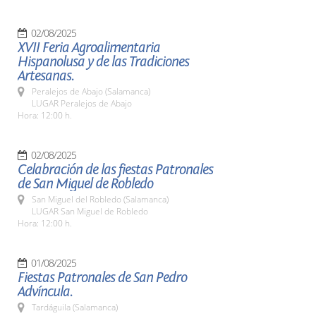
02/08/2025
XVII Feria Agroalimentaria
Hispanolusa y de las Tradiciones
Artesanas.
Peralejos de Abajo (Salamanca)
LUGAR Peralejos de Abajo
Hora: 12:00 h.
02/08/2025
Celabración de las fiestas Patronales
de San Miguel de Robledo
San Miguel del Robledo (Salamanca)
LUGAR San Miguel de Robledo
Hora: 12:00 h.
01/08/2025
Fiestas Patronales de San Pedro
Advíncula.
Tardáguila (Salamanca)