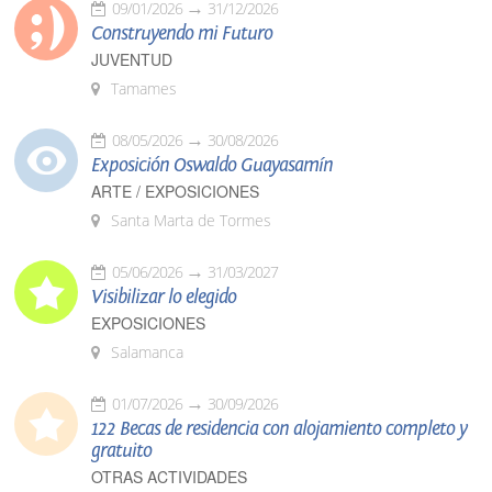
09/01/2026
31/12/2026
Construyendo mi Futuro
JUVENTUD
Tamames
08/05/2026
30/08/2026
Exposición Oswaldo Guayasamín
ARTE / EXPOSICIONES
Santa Marta de Tormes
05/06/2026
31/03/2027
Visibilizar lo elegido
EXPOSICIONES
Salamanca
01/07/2026
30/09/2026
122 Becas de residencia con alojamiento completo y
gratuito
OTRAS ACTIVIDADES