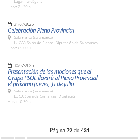
Lugar: Tardáguila
Hora: 21:30 h
31/07/2025
Celebración Pleno Provincial
Salamanca (Salamanca)
LUGAR Salón de Plenos. Diputación de Salamanca
Hora: 09:00 H
30/07/2025
Presentación de las mociones que el
Grupo PSOE llevará al Pleno Provincial
el próximo jueves, 31 de julio.
Salamanca (Salamanca)
LUGAR Sala de Comarcas. Diputación
Hora: 10:30 h.
Página
72
de
434