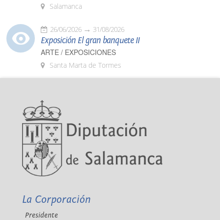
Salamanca
26/06/2026
31/08/2026
Exposición El gran banquete II
ARTE / EXPOSICIONES
Santa Marta de Tormes
La Corporación
Presidente