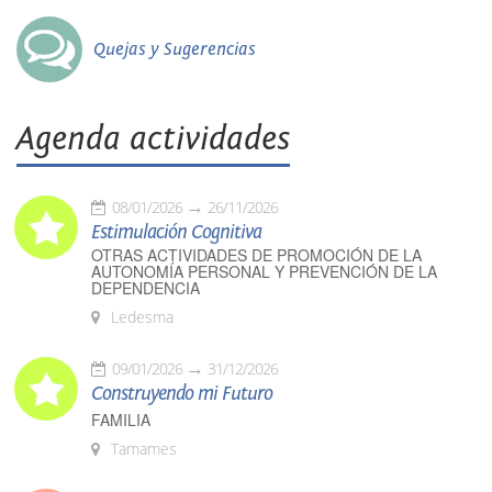
Quejas y Sugerencias
Agenda actividades
08/01/2026
26/11/2026
Estimulación Cognitiva
OTRAS ACTIVIDADES DE PROMOCIÓN DE LA
AUTONOMÍA PERSONAL Y PREVENCIÓN DE LA
DEPENDENCIA
Ledesma
09/01/2026
31/12/2026
Construyendo mi Futuro
FAMILIA
Tamames