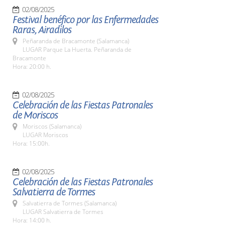
02/08/2025
Festival benéfico por las Enfermedades
Raras, Airadilos
Peñaranda de Bracamonte (Salamanca)
LUGAR Parque La Huerta. Peñaranda de
Bracamonte
Hora: 20:00 h.
02/08/2025
Celebración de las Fiestas Patronales
de Moriscos
Moriscos (Salamanca)
LUGAR Moriscos
Hora: 15:00h.
02/08/2025
Celebración de las Fiestas Patronales
Salvatierra de Tormes
Salvatierra de Tormes (Salamanca)
LUGAR Salvatierra de Tormes
Hora: 14:00 h.