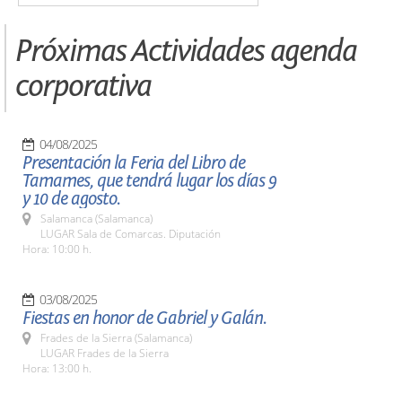
Próximas Actividades agenda
corporativa
04/08/2025
Presentación la Feria del Libro de
Tamames, que tendrá lugar los días 9
y 10 de agosto.
Salamanca (Salamanca)
LUGAR Sala de Comarcas. Diputación
Hora: 10:00 h.
03/08/2025
Fiestas en honor de Gabriel y Galán.
Frades de la Sierra (Salamanca)
LUGAR Frades de la Sierra
Hora: 13:00 h.