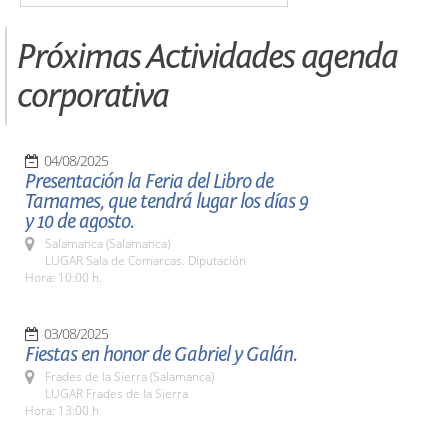
Próximas Actividades agenda
corporativa
04/08/2025
Presentación la Feria del Libro de
Tamames, que tendrá lugar los días 9
y 10 de agosto.
Salamanca (Salamanca)
LUGAR Sala de Comarcas. Diputación
Hora: 10:00 h.
03/08/2025
Fiestas en honor de Gabriel y Galán.
Frades de la Sierra (Salamanca)
LUGAR Frades de la Sierra
Hora: 13:00 h.