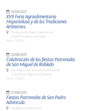
02/08/2025
XVII Feria Agroalimentaria
Hispanolusa y de las Tradiciones
Artesanas.
Peralejos de Abajo (Salamanca)
LUGAR Peralejos de Abajo
Hora: 12:00 h.
02/08/2025
Celabración de las fiestas Patronales
de San Miguel de Robledo
San Miguel del Robledo (Salamanca)
LUGAR San Miguel de Robledo
Hora: 12:00 h.
01/08/2025
Fiestas Patronales de San Pedro
Advíncula.
Tardáguila (Salamanca)