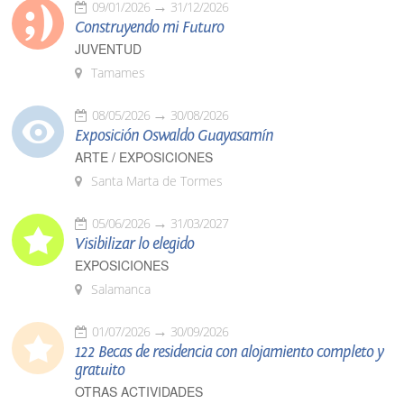
09/01/2026
31/12/2026
Construyendo mi Futuro
JUVENTUD
Tamames
08/05/2026
30/08/2026
Exposición Oswaldo Guayasamín
ARTE / EXPOSICIONES
Santa Marta de Tormes
05/06/2026
31/03/2027
Visibilizar lo elegido
EXPOSICIONES
Salamanca
01/07/2026
30/09/2026
122 Becas de residencia con alojamiento completo y
gratuito
OTRAS ACTIVIDADES