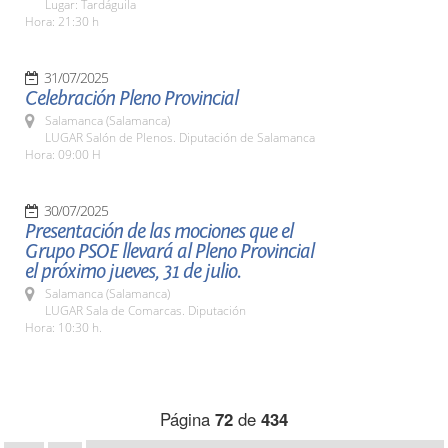
Lugar: Tardáguila
Hora: 21:30 h
31/07/2025
Celebración Pleno Provincial
Salamanca (Salamanca)
LUGAR Salón de Plenos. Diputación de Salamanca
Hora: 09:00 H
30/07/2025
Presentación de las mociones que el
Grupo PSOE llevará al Pleno Provincial
el próximo jueves, 31 de julio.
Salamanca (Salamanca)
LUGAR Sala de Comarcas. Diputación
Hora: 10:30 h.
Página
72
de
434