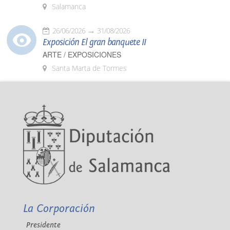
Salamanca
26/06/2026
31/08/2026
Exposición El gran banquete II
ARTE / EXPOSICIONES
Santa Marta de Tormes
La Corporación
Presidente