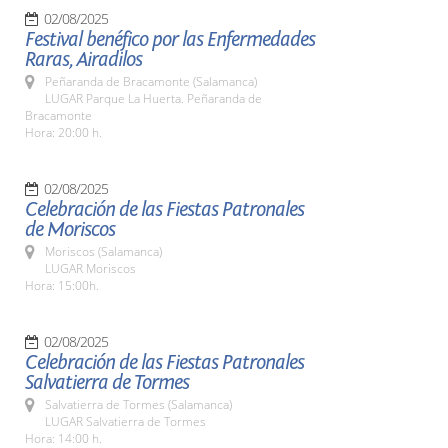
02/08/2025
Festival benéfico por las Enfermedades
Raras, Airadilos
Peñaranda de Bracamonte (Salamanca)
LUGAR Parque La Huerta. Peñaranda de
Bracamonte
Hora: 20:00 h.
02/08/2025
Celebración de las Fiestas Patronales
de Moriscos
Moriscos (Salamanca)
LUGAR Moriscos
Hora: 15:00h.
02/08/2025
Celebración de las Fiestas Patronales
Salvatierra de Tormes
Salvatierra de Tormes (Salamanca)
LUGAR Salvatierra de Tormes
Hora: 14:00 h.