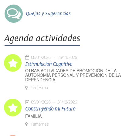
Quejas y Sugerencias
Agenda actividades
08/01/2026
26/11/2026
Estimulación Cognitiva
OTRAS ACTIVIDADES DE PROMOCIÓN DE LA
AUTONOMÍA PERSONAL Y PREVENCIÓN DE LA
DEPENDENCIA
Ledesma
09/01/2026
31/12/2026
Construyendo mi Futuro
FAMILIA
Tamames