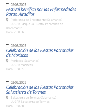
02/08/2025
Festival benéfico por las Enfermedades
Raras, Airadilos
Peñaranda de Bracamonte (Salamanca)
LUGAR Parque La Huerta. Peñaranda de
Bracamonte
Hora: 20:00 h.
02/08/2025
Celebración de las Fiestas Patronales
de Moriscos
Moriscos (Salamanca)
LUGAR Moriscos
Hora: 15:00h.
02/08/2025
Celebración de las Fiestas Patronales
Salvatierra de Tormes
Salvatierra de Tormes (Salamanca)
LUGAR Salvatierra de Tormes
Hora: 14:00 h.