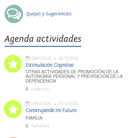
Quejas y Sugerencias
Agenda actividades
08/01/2026
26/11/2026
Estimulación Cognitiva
OTRAS ACTIVIDADES DE PROMOCIÓN DE LA
AUTONOMÍA PERSONAL Y PREVENCIÓN DE LA
DEPENDENCIA
Ledesma
09/01/2026
31/12/2026
Construyendo mi Futuro
FAMILIA
Tamames