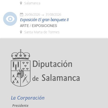
Salamanca
26/06/2026
31/08/2026
Exposición El gran banquete II
ARTE / EXPOSICIONES
Santa Marta de Tormes
La Corporación
Presidente