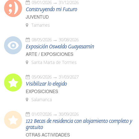
09/01/2026
31/12/2026
Construyendo mi Futuro
JUVENTUD
Tamames
08/05/2026
30/08/2026
Exposición Oswaldo Guayasamín
ARTE / EXPOSICIONES
Santa Marta de Tormes
05/06/2026
31/03/2027
Visibilizar lo elegido
EXPOSICIONES
Salamanca
01/07/2026
30/09/2026
122 Becas de residencia con alojamiento completo y
gratuito
OTRAS ACTIVIDADES