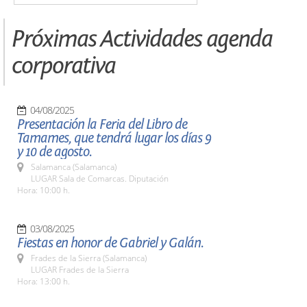
Próximas Actividades agenda
corporativa
04/08/2025
Presentación la Feria del Libro de
Tamames, que tendrá lugar los días 9
y 10 de agosto.
Salamanca (Salamanca)
LUGAR Sala de Comarcas. Diputación
Hora: 10:00 h.
03/08/2025
Fiestas en honor de Gabriel y Galán.
Frades de la Sierra (Salamanca)
LUGAR Frades de la Sierra
Hora: 13:00 h.