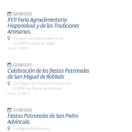
02/08/2025
XVII Feria Agroalimentaria
Hispanolusa y de las Tradiciones
Artesanas.
Peralejos de Abajo (Salamanca)
LUGAR Peralejos de Abajo
Hora: 12:00 h.
02/08/2025
Celabración de las fiestas Patronales
de San Miguel de Robledo
San Miguel del Robledo (Salamanca)
LUGAR San Miguel de Robledo
Hora: 12:00 h.
01/08/2025
Fiestas Patronales de San Pedro
Advíncula.
Tardáguila (Salamanca)