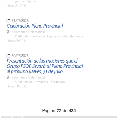
Lugar: Tardáguila
Hora: 21:30 h
31/07/2025
Celebración Pleno Provincial
Salamanca (Salamanca)
LUGAR Salón de Plenos. Diputación de Salamanca
Hora: 09:00 H
30/07/2025
Presentación de las mociones que el
Grupo PSOE llevará al Pleno Provincial
el próximo jueves, 31 de julio.
Salamanca (Salamanca)
LUGAR Sala de Comarcas. Diputación
Hora: 10:30 h.
Página
72
de
434