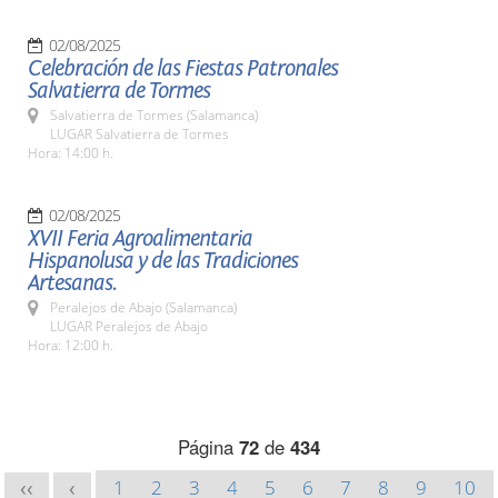
02/08/2025
Celebración de las Fiestas Patronales
Salvatierra de Tormes
Salvatierra de Tormes (Salamanca)
LUGAR Salvatierra de Tormes
Hora: 14:00 h.
02/08/2025
XVII Feria Agroalimentaria
Hispanolusa y de las Tradiciones
Artesanas.
Peralejos de Abajo (Salamanca)
LUGAR Peralejos de Abajo
Hora: 12:00 h.
Página
72
de
434
1
2
3
4
5
6
7
8
9
10
<<
<