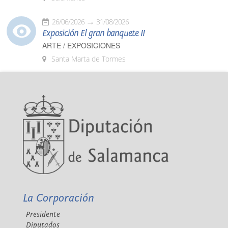
26/06/2026
31/08/2026
Exposición El gran banquete II
ARTE / EXPOSICIONES
Santa Marta de Tormes
La Corporación
Presidente
Diputados