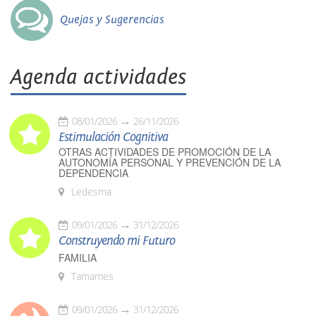
Quejas y Sugerencias
Agenda actividades
08/01/2026
26/11/2026
Estimulación Cognitiva
OTRAS ACTIVIDADES DE PROMOCIÓN DE LA
AUTONOMÍA PERSONAL Y PREVENCIÓN DE LA
DEPENDENCIA
Ledesma
09/01/2026
31/12/2026
Construyendo mi Futuro
FAMILIA
Tamames
09/01/2026
31/12/2026