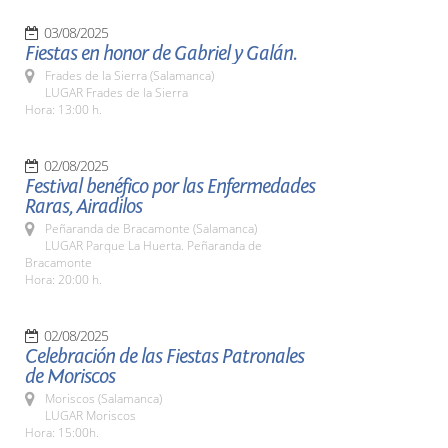
03/08/2025
Fiestas en honor de Gabriel y Galán.
Frades de la Sierra (Salamanca)
LUGAR Frades de la Sierra
Hora: 13:00 h.
02/08/2025
Festival benéfico por las Enfermedades
Raras, Airadilos
Peñaranda de Bracamonte (Salamanca)
LUGAR Parque La Huerta. Peñaranda de
Bracamonte
Hora: 20:00 h.
02/08/2025
Celebración de las Fiestas Patronales
de Moriscos
Moriscos (Salamanca)
LUGAR Moriscos
Hora: 15:00h.