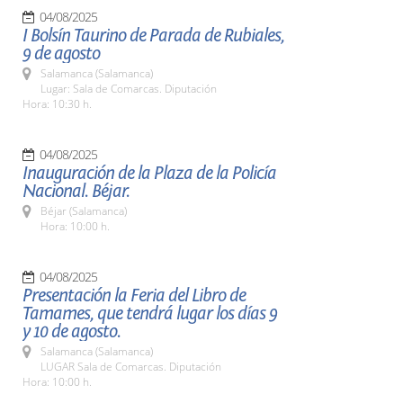
04/08/2025
I Bolsín Taurino de Parada de Rubiales,
9 de agosto
Salamanca (Salamanca)
Lugar: Sala de Comarcas. Diputación
Hora: 10:30 h.
04/08/2025
Inauguración de la Plaza de la Policía
Nacional. Béjar.
Béjar (Salamanca)
Hora: 10:00 h.
04/08/2025
Presentación la Feria del Libro de
Tamames, que tendrá lugar los días 9
y 10 de agosto.
Salamanca (Salamanca)
LUGAR Sala de Comarcas. Diputación
Hora: 10:00 h.