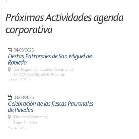
Próximas Actividades agenda
corporativa
04/08/2025
Fiestas Patronales de San Miguel de
Robledo
San Miguel del Robledo (Salamanca)
LUGAR San Miguel de Robledo
Hora: 12:30 h.
04/08/2025
Celebración de las fiestas Patronales
de Pinedas
Pinedas (Salamanca)
Lugar Pinedas
Hora: 12 h.