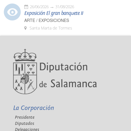
26/06/2026
31/08/2026
Exposición El gran banquete II
ARTE / EXPOSICIONES
Santa Marta de Tormes
La Corporación
Presidente
Diputados
Delegaciones