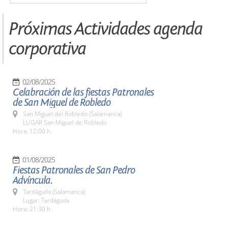
Próximas Actividades agenda
corporativa
02/08/2025
Celabración de las fiestas Patronales
de San Miguel de Robledo
San Miguel del Robledo (Salamanca)
LUGAR San Miguel de Robledo
Hora: 12:00 h.
01/08/2025
Fiestas Patronales de San Pedro
Advíncula.
Tardáguila (Salamanca)
Lugar: Tardáguila
Hora: 21:30 h