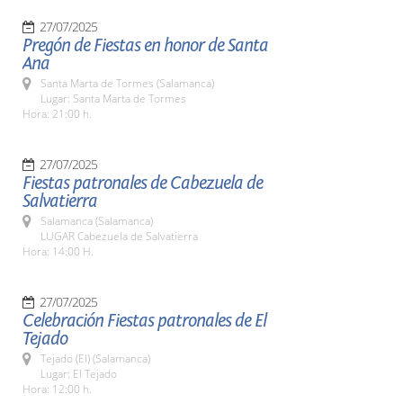
27/07/2025
Pregón de Fiestas en honor de Santa
Ana
Santa Marta de Tormes (Salamanca)
Lugar: Santa Marta de Tormes
Hora: 21:00 h.
27/07/2025
Fiestas patronales de Cabezuela de
Salvatierra
Salamanca (Salamanca)
LUGAR Cabezuela de Salvatierra
Hora: 14:00 H.
27/07/2025
Celebración Fiestas patronales de El
Tejado
Tejado (El) (Salamanca)
Lugar: El Tejado
Hora: 12:00 h.