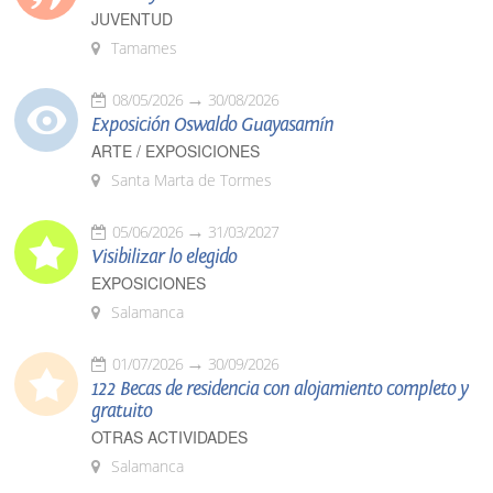
JUVENTUD
Tamames
08/05/2026
30/08/2026
Exposición Oswaldo Guayasamín
ARTE / EXPOSICIONES
Santa Marta de Tormes
05/06/2026
31/03/2027
Visibilizar lo elegido
EXPOSICIONES
Salamanca
01/07/2026
30/09/2026
122 Becas de residencia con alojamiento completo y
gratuito
OTRAS ACTIVIDADES
Salamanca