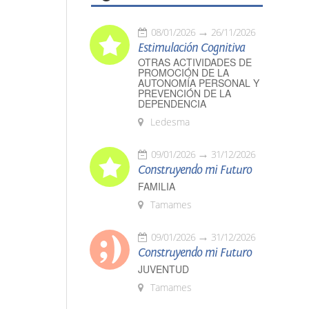
08/01/2026
26/11/2026
Estimulación Cognitiva
OTRAS ACTIVIDADES DE
PROMOCIÓN DE LA
AUTONOMÍA PERSONAL Y
PREVENCIÓN DE LA
DEPENDENCIA
Ledesma
09/01/2026
31/12/2026
Construyendo mi Futuro
FAMILIA
Tamames
09/01/2026
31/12/2026
Construyendo mi Futuro
JUVENTUD
Tamames