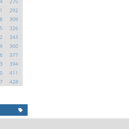
4
275
1
292
8
309
5
326
2
343
9
360
6
377
3
394
0
411
7
428