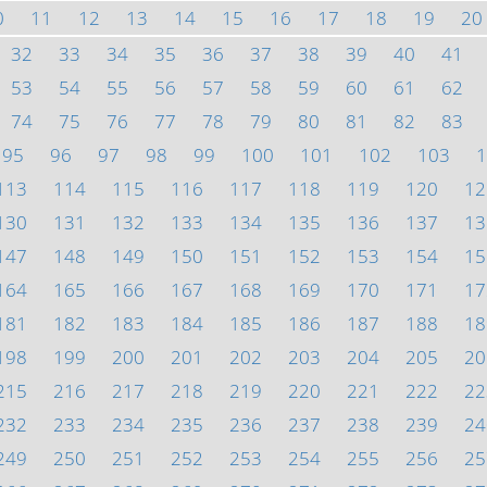
0
11
12
13
14
15
16
17
18
19
20
32
33
34
35
36
37
38
39
40
41
53
54
55
56
57
58
59
60
61
62
74
75
76
77
78
79
80
81
82
83
95
96
97
98
99
100
101
102
103
1
113
114
115
116
117
118
119
120
12
130
131
132
133
134
135
136
137
13
147
148
149
150
151
152
153
154
15
164
165
166
167
168
169
170
171
17
181
182
183
184
185
186
187
188
18
198
199
200
201
202
203
204
205
20
215
216
217
218
219
220
221
222
22
232
233
234
235
236
237
238
239
24
249
250
251
252
253
254
255
256
25