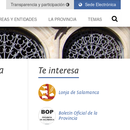
Transparencia y participación
Sede Electrónica
REAS Y ENTIDADES
LA PROVINCIA
TEMAS
a
Te interesa
Lonja de Salamanca
Boletín Oficial de la
Provincia