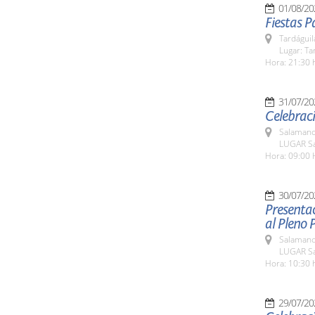
01/08/20
Fiestas P
Tardáguil
Lugar: Ta
Hora: 21:30 
31/07/20
Celebraci
Salamanc
LUGAR Sa
Hora: 09:00 
30/07/20
Presentac
al Pleno P
Salamanc
LUGAR Sa
Hora: 10:30 
29/07/20