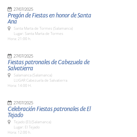
27/07/2025
Pregón de Fiestas en honor de Santa
Ana
Santa Marta de Tormes (Salamanca)
Lugar: Santa Marta de Tormes
Hora: 21:00 h.
27/07/2025
Fiestas patronales de Cabezuela de
Salvatierra
Salamanca (Salamanca)
LUGAR Cabezuela de Salvatierra
Hora: 14:00 H.
27/07/2025
Celebración Fiestas patronales de El
Tejado
Tejado (El) (Salamanca)
Lugar: El Tejado
Hora: 12:00 h.