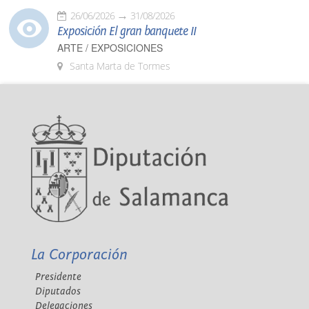
26/06/2026
31/08/2026
Exposición El gran banquete II
ARTE / EXPOSICIONES
Santa Marta de Tormes
La Corporación
Presidente
Diputados
Delegaciones