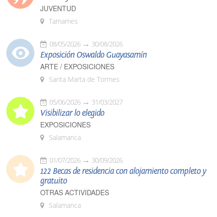
JUVENTUD
Tamames
08/05/2026
30/08/2026
Exposición Oswaldo Guayasamín
ARTE / EXPOSICIONES
Santa Marta de Tormes
05/06/2026
31/03/2027
Visibilizar lo elegido
EXPOSICIONES
Salamanca
01/07/2026
30/09/2026
122 Becas de residencia con alojamiento completo y
gratuito
OTRAS ACTIVIDADES
Salamanca