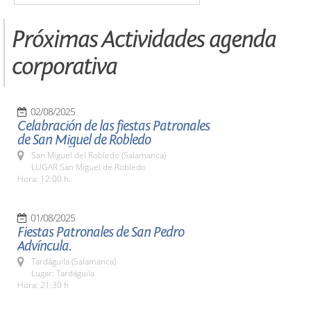
Próximas Actividades agenda
corporativa
02/08/2025
Celabración de las fiestas Patronales
de San Miguel de Robledo
San Miguel del Robledo (Salamanca)
LUGAR San Miguel de Robledo
Hora: 12:00 h.
01/08/2025
Fiestas Patronales de San Pedro
Advíncula.
Tardáguila (Salamanca)
Lugar: Tardáguila
Hora: 21:30 h