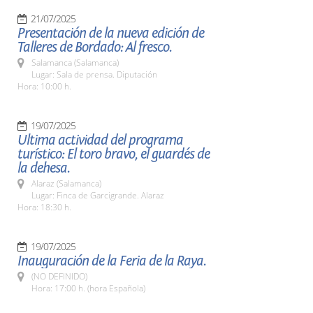
21/07/2025
Presentación de la nueva edición de
Talleres de Bordado: Al fresco.
Salamanca (Salamanca)
Lugar: Sala de prensa. Diputación
Hora: 10:00 h.
19/07/2025
Ultima actividad del programa
turístico: El toro bravo, el guardés de
la dehesa.
Alaraz (Salamanca)
Lugar: Finca de Garcigrande. Alaraz
Hora: 18:30 h.
19/07/2025
Inauguración de la Feria de la Raya.
(NO DEFINIDO)
Hora: 17:00 h. (hora Española)