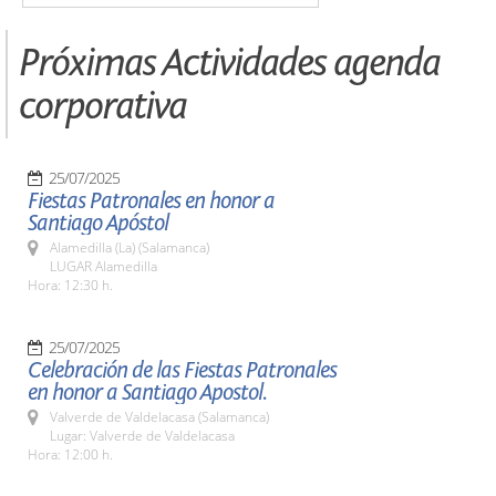
Próximas Actividades agenda
corporativa
25/07/2025
Fiestas Patronales en honor a
Santiago Apóstol
Alamedilla (La) (Salamanca)
LUGAR Alamedilla
Hora: 12:30 h.
25/07/2025
Celebración de las Fiestas Patronales
en honor a Santiago Apostol.
Valverde de Valdelacasa (Salamanca)
Lugar: Valverde de Valdelacasa
Hora: 12:00 h.