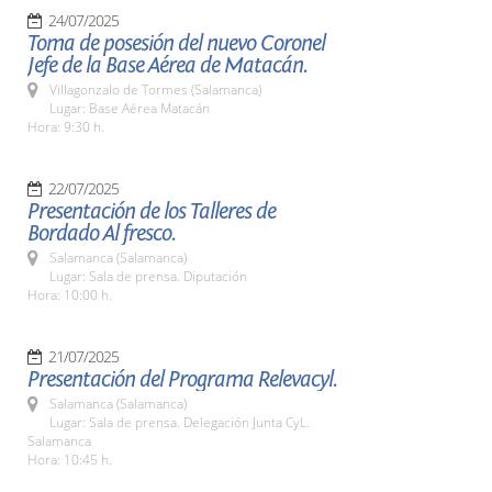
24/07/2025
Toma de posesión del nuevo Coronel
Jefe de la Base Aérea de Matacán.
Villagonzalo de Tormes (Salamanca)
Lugar: Base Aérea Matacán
Hora: 9:30 h.
22/07/2025
Presentación de los Talleres de
Bordado Al fresco.
Salamanca (Salamanca)
Lugar: Sala de prensa. Diputación
Hora: 10:00 h.
21/07/2025
Presentación del Programa Relevacyl.
Salamanca (Salamanca)
Lugar: Sala de prensa. Delegación Junta CyL.
Salamanca
Hora: 10:45 h.