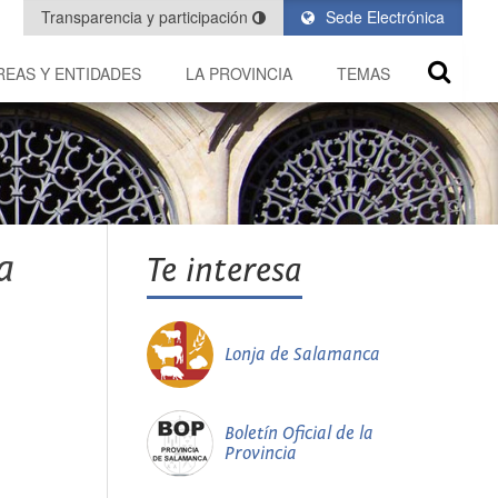
Transparencia y participación
Sede Electrónica
REAS Y ENTIDADES
LA PROVINCIA
TEMAS
a
Te interesa
Lonja de Salamanca
Boletín Oficial de la
Provincia