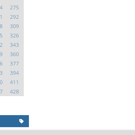
4
275
1
292
8
309
5
326
2
343
9
360
6
377
3
394
0
411
7
428