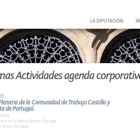
LA DIPUTACIÓN
Á
mas Actividades agenda corporativ
25
Plenaria de la Comunidad de Trabajo Castilla y
e de Portugal.
NIDO)
lacio de la Bolsa. Oporto. Portugal
. (Hora Portugal)