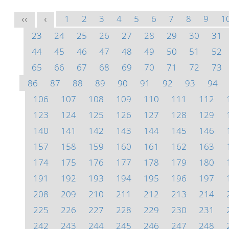
1
2
3
4
5
6
7
8
9
1
<<
<
23
24
25
26
27
28
29
30
31
44
45
46
47
48
49
50
51
52
65
66
67
68
69
70
71
72
73
86
87
88
89
90
91
92
93
94
106
107
108
109
110
111
112
123
124
125
126
127
128
129
140
141
142
143
144
145
146
157
158
159
160
161
162
163
174
175
176
177
178
179
180
191
192
193
194
195
196
197
208
209
210
211
212
213
214
225
226
227
228
229
230
231
242
243
244
245
246
247
248