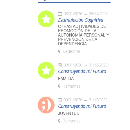
08/01/2026
26/11/2026
Estimulación Cognitiva
OTRAS ACTIVIDADES DE
PROMOCIÓN DE LA
AUTONOMÍA PERSONAL Y
PREVENCIÓN DE LA
DEPENDENCIA
Ledesma
09/01/2026
31/12/2026
Construyendo mi Futuro
FAMILIA
Tamames
09/01/2026
31/12/2026
Construyendo mi Futuro
JUVENTUD
Tamames