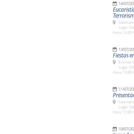
14/07/20
Eucaristí
Terrorism
Salamanc
Lugar: C
Hora: 12:00 
13/07/20
Fiestas e
Encinas d
Lugar: Ci
Hora: 13:00 
11/07/20
Presentac
Salamanc
Lugar: Sa
Hora: 11:00 
10/07/20