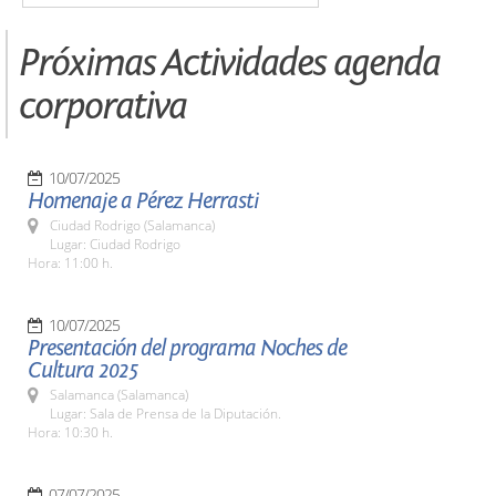
Próximas Actividades agenda
corporativa
10/07/2025
Homenaje a Pérez Herrasti
Ciudad Rodrigo (Salamanca)
Lugar: Ciudad Rodrigo
Hora: 11:00 h.
10/07/2025
Presentación del programa Noches de
Cultura 2025
Salamanca (Salamanca)
Lugar: Sala de Prensa de la Diputación.
Hora: 10:30 h.
07/07/2025