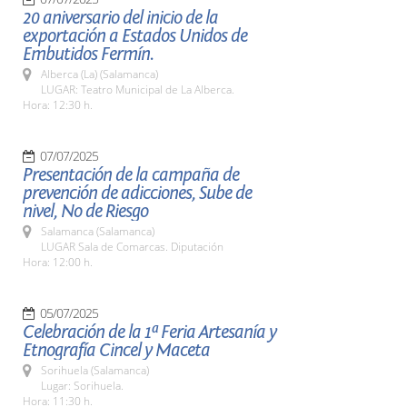
20 aniversario del inicio de la
exportación a Estados Unidos de
Embutidos Fermín.
Alberca (La) (Salamanca)
LUGAR: Teatro Municipal de La Alberca.
Hora: 12:30 h.
07/07/2025
Presentación de la campaña de
prevención de adicciones, Sube de
nivel, No de Riesgo
Salamanca (Salamanca)
LUGAR Sala de Comarcas. Diputación
Hora: 12:00 h.
05/07/2025
Celebración de la 1ª Feria Artesanía y
Etnografía Cincel y Maceta
Sorihuela (Salamanca)
Lugar: Sorihuela.
Hora: 11:30 h.