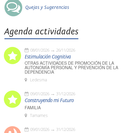
Quejas y Sugerencias
Agenda actividades
08/01/2026
26/11/2026
Estimulación Cognitiva
OTRAS ACTIVIDADES DE PROMOCIÓN DE LA
AUTONOMÍA PERSONAL Y PREVENCIÓN DE LA
DEPENDENCIA
Ledesma
09/01/2026
31/12/2026
Construyendo mi Futuro
FAMILIA
Tamames
09/01/2026
31/12/2026