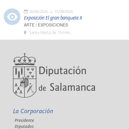
26/06/2026
31/08/2026
Exposición El gran banquete II
ARTE / EXPOSICIONES
Santa Marta de Tormes
La Corporación
Presidente
Diputados