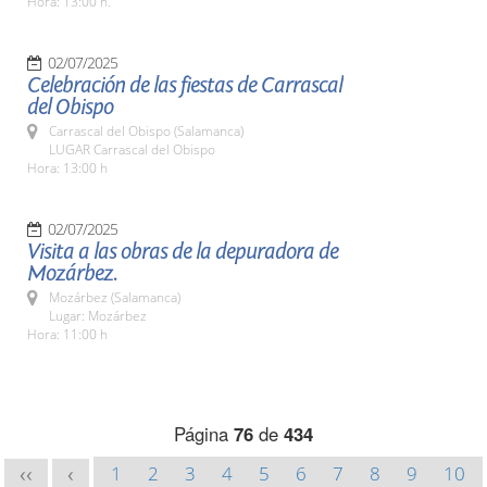
Hora: 13:00 h.
02/07/2025
Celebración de las fiestas de Carrascal
del Obispo
Carrascal del Obispo (Salamanca)
LUGAR Carrascal del Obispo
Hora: 13:00 h
02/07/2025
Visita a las obras de la depuradora de
Mozárbez.
Mozárbez (Salamanca)
Lugar: Mozárbez
Hora: 11:00 h
Página
76
de
434
1
2
3
4
5
6
7
8
9
10
<<
<