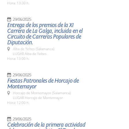
Hora: 13:30 h.
29/06/2025
Entrega de los premios de la XI
Carrera de La Galga, incluida en el
Circuito de Carreras Populares de
Diputación.
Alba de Yeltes (Salamanca)
LUGAR Alba de Yeltes
Hora: 13:00 h.
29/06/2025
Fiestas Patronales de Horcajo de
Montemayor
Horcajo de Montemayor (Salamanca)
LUGAR Horcajo de Montemayor
Hora: 12:00 h.
29/06/2025
Celebración de la primera actividad