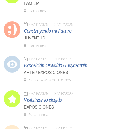
FAMILIA
Tamames
09/01/2026
31/12/2026
Construyendo mi Futuro
JUVENTUD
Tamames
08/05/2026
30/08/2026
Exposición Oswaldo Guayasamín
ARTE / EXPOSICIONES
Santa Marta de Tormes
05/06/2026
31/03/2027
Visibilizar lo elegido
EXPOSICIONES
Salamanca
01/07/2026
30/09/2026