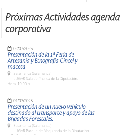
Próximas Actividades agenda
corporativa
02/07/2025
Presentación de la 1ª Feria de
Artesanía y Etnografía Cincel y
maceta
Salamanca (Salamanca)
LUGAR Sala de Prensa de la Diputación.
Hora: 10:00 h
01/07/2025
Presentación de un nuevo vehículo
destinado al transporte y apoyo de las
Brigadas Forestales.
Salamanca (Salamanca)
LUGAR Parque de Maquinaria de la Diputación,