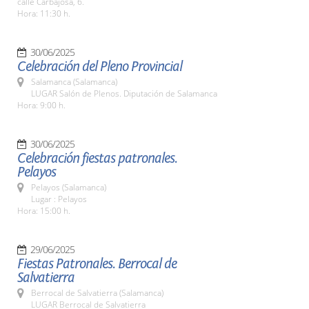
calle Carbajosa, 6.
Hora: 11:30 h.
30/06/2025
Celebración del Pleno Provincial
Salamanca (Salamanca)
LUGAR Salón de Plenos. Diputación de Salamanca
Hora: 9:00 h.
30/06/2025
Celebración fiestas patronales.
Pelayos
Pelayos (Salamanca)
Lugar : Pelayos
Hora: 15:00 h.
29/06/2025
Fiestas Patronales. Berrocal de
Salvatierra
Berrocal de Salvatierra (Salamanca)
LUGAR Berrocal de Salvatierra