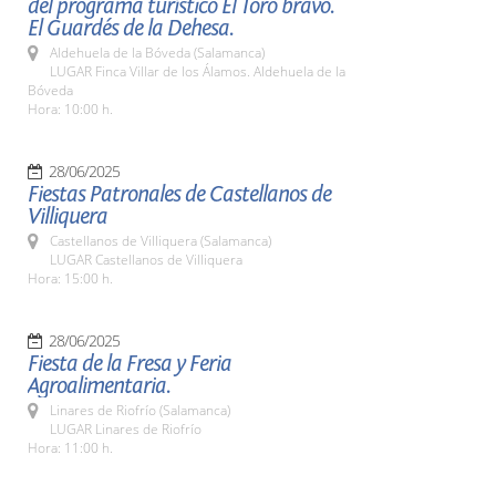
del programa turístico El Toro bravo.
El Guardés de la Dehesa.
Aldehuela de la Bóveda (Salamanca)
LUGAR Finca Villar de los Álamos. Aldehuela de la
Bóveda
Hora: 10:00 h.
28/06/2025
Fiestas Patronales de Castellanos de
Villiquera
Castellanos de Villiquera (Salamanca)
LUGAR Castellanos de Villiquera
Hora: 15:00 h.
28/06/2025
Fiesta de la Fresa y Feria
Agroalimentaria.
Linares de Riofrío (Salamanca)
LUGAR Linares de Riofrío
Hora: 11:00 h.