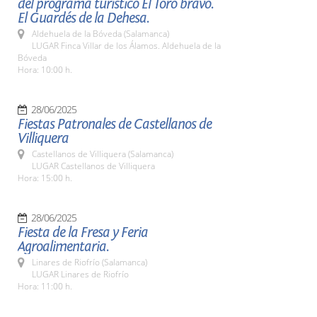
del programa turístico El Toro bravo.
El Guardés de la Dehesa.
Aldehuela de la Bóveda (Salamanca)
LUGAR Finca Villar de los Álamos. Aldehuela de la
Bóveda
Hora: 10:00 h.
28/06/2025
Fiestas Patronales de Castellanos de
Villiquera
Castellanos de Villiquera (Salamanca)
LUGAR Castellanos de Villiquera
Hora: 15:00 h.
28/06/2025
Fiesta de la Fresa y Feria
Agroalimentaria.
Linares de Riofrío (Salamanca)
LUGAR Linares de Riofrío
Hora: 11:00 h.