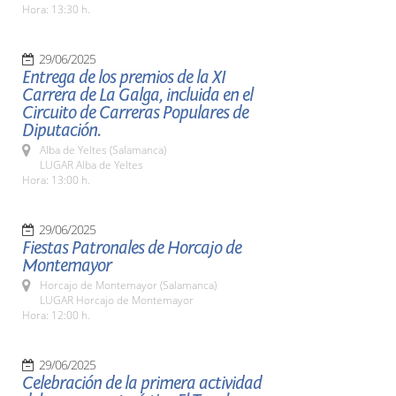
Hora: 13:30 h.
29/06/2025
Entrega de los premios de la XI
Carrera de La Galga, incluida en el
Circuito de Carreras Populares de
Diputación.
Alba de Yeltes (Salamanca)
LUGAR Alba de Yeltes
Hora: 13:00 h.
29/06/2025
Fiestas Patronales de Horcajo de
Montemayor
Horcajo de Montemayor (Salamanca)
LUGAR Horcajo de Montemayor
Hora: 12:00 h.
29/06/2025
Celebración de la primera actividad