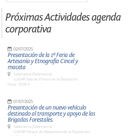
Próximas Actividades agenda
corporativa
02/07/2025
Presentación de la 1ª Feria de
Artesanía y Etnografía Cincel y
maceta
Salamanca (Salamanca)
LUGAR Sala de Prensa de la Diputación.
Hora: 10:00 h
01/07/2025
Presentación de un nuevo vehículo
destinado al transporte y apoyo de las
Brigadas Forestales.
Salamanca (Salamanca)
LUGAR Parque de Maquinaria de la Diputación,