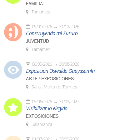
FAMILIA
Tamames
09/01/2026
31/12/2026
Construyendo mi Futuro
JUVENTUD
Tamames
08/05/2026
30/08/2026
Exposición Oswaldo Guayasamín
ARTE / EXPOSICIONES
Santa Marta de Tormes
05/06/2026
31/03/2027
Visibilizar lo elegido
EXPOSICIONES
Salamanca
01/07/2026
30/09/2026