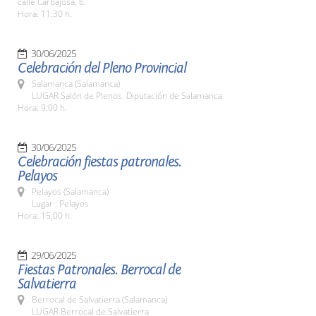
calle Carbajosa, 6.
Hora: 11:30 h.
30/06/2025
Celebración del Pleno Provincial
Salamanca (Salamanca)
LUGAR Salón de Plenos. Diputación de Salamanca
Hora: 9:00 h.
30/06/2025
Celebración fiestas patronales.
Pelayos
Pelayos (Salamanca)
Lugar : Pelayos
Hora: 15:00 h.
29/06/2025
Fiestas Patronales. Berrocal de
Salvatierra
Berrocal de Salvatierra (Salamanca)
LUGAR Berrocal de Salvatierra