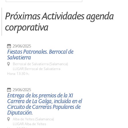
Próximas Actividades agenda
corporativa
29/06/2025
Fiestas Patronales. Berrocal de
Salvatierra
Berrocal de Salvatierra (Salamanca)
LUGAR Berrocal de Salvatierra
Hora: 13:30 h.
29/06/2025
Entrega de los premios de la XI
Carrera de La Galga, incluida en el
Circuito de Carreras Populares de
Diputación.
Alba de Yeltes (Salamanca)
LUGAR Alba de Yeltes