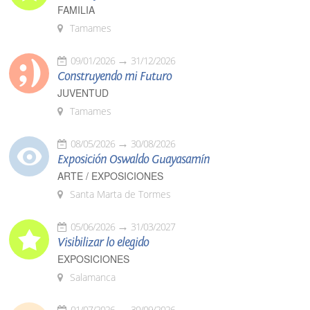
FAMILIA
Tamames
09/01/2026
31/12/2026
Construyendo mi Futuro
JUVENTUD
Tamames
08/05/2026
30/08/2026
Exposición Oswaldo Guayasamín
ARTE / EXPOSICIONES
Santa Marta de Tormes
05/06/2026
31/03/2027
Visibilizar lo elegido
EXPOSICIONES
Salamanca
01/07/2026
30/09/2026