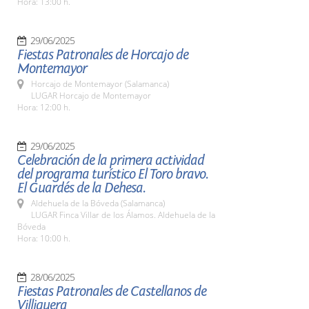
Hora: 13:00 h.
29/06/2025
Fiestas Patronales de Horcajo de
Montemayor
Horcajo de Montemayor (Salamanca)
LUGAR Horcajo de Montemayor
Hora: 12:00 h.
29/06/2025
Celebración de la primera actividad
del programa turístico El Toro bravo.
El Guardés de la Dehesa.
Aldehuela de la Bóveda (Salamanca)
LUGAR Finca Villar de los Álamos. Aldehuela de la
Bóveda
Hora: 10:00 h.
28/06/2025
Fiestas Patronales de Castellanos de
Villiquera