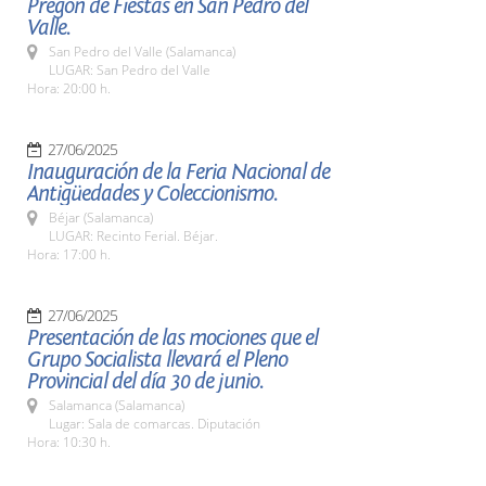
Pregón de Fiestas en San Pedro del
Valle.
San Pedro del Valle (Salamanca)
LUGAR: San Pedro del Valle
Hora: 20:00 h.
27/06/2025
Inauguración de la Feria Nacional de
Antigüedades y Coleccionismo.
Béjar (Salamanca)
LUGAR: Recinto Ferial. Béjar.
Hora: 17:00 h.
27/06/2025
Presentación de las mociones que el
Grupo Socialista llevará el Pleno
Provincial del día 30 de junio.
Salamanca (Salamanca)
Lugar: Sala de comarcas. Diputación
Hora: 10:30 h.