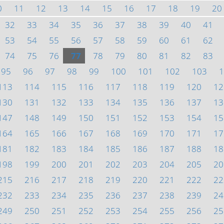
0
11
12
13
14
15
16
17
18
19
20
32
33
34
35
36
37
38
39
40
41
53
54
55
56
57
58
59
60
61
62
74
75
76
77
78
79
80
81
82
83
95
96
97
98
99
100
101
102
103
1
113
114
115
116
117
118
119
120
12
130
131
132
133
134
135
136
137
13
147
148
149
150
151
152
153
154
15
164
165
166
167
168
169
170
171
17
181
182
183
184
185
186
187
188
18
198
199
200
201
202
203
204
205
20
215
216
217
218
219
220
221
222
22
232
233
234
235
236
237
238
239
24
249
250
251
252
253
254
255
256
25