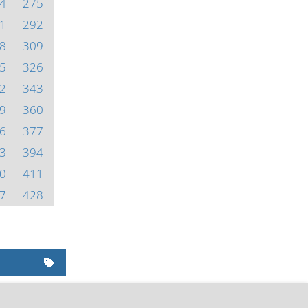
4
275
1
292
8
309
5
326
2
343
9
360
6
377
3
394
0
411
7
428