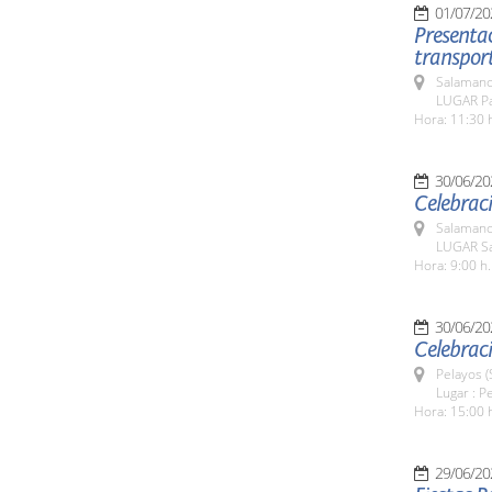
01/07/20
Presentac
transport
Salamanc
LUGAR Par
Hora: 11:30 
30/06/20
Celebraci
Salamanc
LUGAR Sa
Hora: 9:00 h.
30/06/20
Celebraci
Pelayos 
Lugar : P
Hora: 15:00 
29/06/20