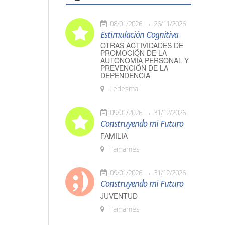
08/01/2026
26/11/2026
Estimulación Cognitiva
OTRAS ACTIVIDADES DE
PROMOCIÓN DE LA
AUTONOMÍA PERSONAL Y
PREVENCIÓN DE LA
DEPENDENCIA
Ledesma
09/01/2026
31/12/2026
Construyendo mi Futuro
FAMILIA
Tamames
09/01/2026
31/12/2026
Construyendo mi Futuro
JUVENTUD
Tamames