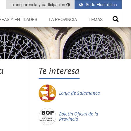
Transparencia y participación
Sede Electrónica
REAS Y ENTIDADES
LA PROVINCIA
TEMAS
a
Te interesa
Lonja de Salamanca
Boletín Oficial de la
Provincia