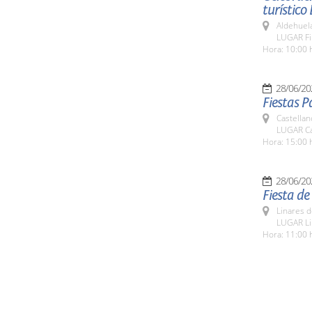
turístico
Aldehuel
LUGAR Fin
Hora: 10:00 
28/06/20
Fiestas P
Castellan
LUGAR Cas
Hora: 15:00 
28/06/20
Fiesta de
Linares d
LUGAR Li
Hora: 11:00 