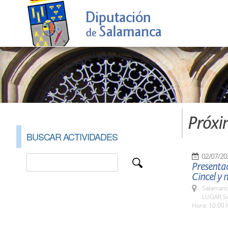
Próxi
BUSCAR ACTIVIDADES
02/07/20
Presentac
Cincel y
Salamanc
LUGAR Sal
Hora: 10:00 