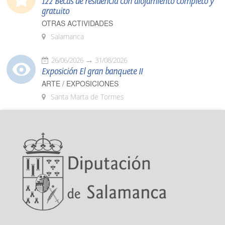
122 Becas de residencia con alojamiento completo y
gratuito
OTRAS ACTIVIDADES
Salamanca
26/06/2026
31/08/2026
Exposición El gran banquete II
ARTE / EXPOSICIONES
Santa Marta de Tormes