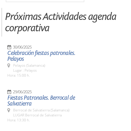
Próximas Actividades agenda
corporativa
30/06/2025
Celebración fiestas patronales.
Pelayos
Pelayos (Salamanca)
Lugar : Pelayos
Hora: 15:00 h.
29/06/2025
Fiestas Patronales. Berrocal de
Salvatierra
Berrocal de Salvatierra (Salamanca)
LUGAR Berrocal de Salvatierra
Hora: 13:30 h.