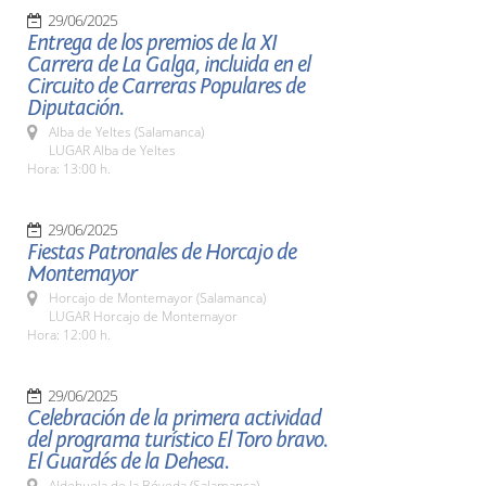
29/06/2025
Entrega de los premios de la XI
Carrera de La Galga, incluida en el
Circuito de Carreras Populares de
Diputación.
Alba de Yeltes (Salamanca)
LUGAR Alba de Yeltes
Hora: 13:00 h.
29/06/2025
Fiestas Patronales de Horcajo de
Montemayor
Horcajo de Montemayor (Salamanca)
LUGAR Horcajo de Montemayor
Hora: 12:00 h.
29/06/2025
Celebración de la primera actividad
del programa turístico El Toro bravo.
El Guardés de la Dehesa.
Aldehuela de la Bóveda (Salamanca)