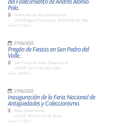
del Fallecimiento de Andrés Alonso
Polo.
Pedrosillo de Alba (Salamanca)
LUGAR Iglesia Parroquial. Pedrosillo de Alba
Hora: 11:00 h.
27/06/2025
Pregón de Fiestas en San Pedro del
Valle.
San Pedro del Valle (Salamanca)
LUGAR: San Pedro del Valle
Hora: 20:00 h.
27/06/2025
Inauguración de la Feria Nacional de
Antigüedades y Coleccionismo.
Béjar (Salamanca)
LUGAR: Recinto Ferial. Béjar.
Hora: 17:00 h.