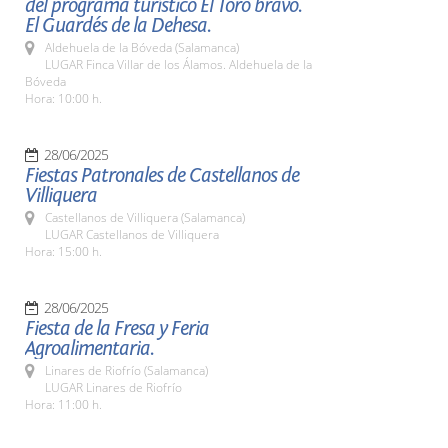
del programa turístico El Toro bravo.
El Guardés de la Dehesa.
Aldehuela de la Bóveda (Salamanca)
LUGAR Finca Villar de los Álamos. Aldehuela de la
Bóveda
Hora: 10:00 h.
28/06/2025
Fiestas Patronales de Castellanos de
Villiquera
Castellanos de Villiquera (Salamanca)
LUGAR Castellanos de Villiquera
Hora: 15:00 h.
28/06/2025
Fiesta de la Fresa y Feria
Agroalimentaria.
Linares de Riofrío (Salamanca)
LUGAR Linares de Riofrío
Hora: 11:00 h.