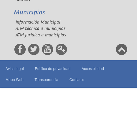
Municipios
Información Municipal
ATM técnica a municipios
ATM jurídica a municipios
Aviso legal
Política de privacidad
Accesibilidad
Mapa Web
Transparencia
Contacto