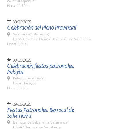
calle Carbajosa, 6.
Hora: 11:30 h.
30/06/2025
Celebración del Pleno Provincial
Salamanca (Salamanca)
LUGAR Salón de Plenos. Diputación de Salamanca
Hora: 9:00 h.
30/06/2025
Celebración fiestas patronales.
Pelayos
Pelayos (Salamanca)
Lugar : Pelayos
Hora: 15:00 h.
29/06/2025
Fiestas Patronales. Berrocal de
Salvatierra
Berrocal de Salvatierra (Salamanca)
LUGAR Berrocal de Salvatierra