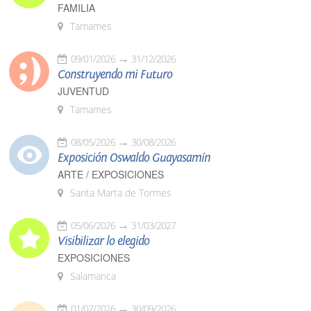
FAMILIA
Tamames
09/01/2026
31/12/2026
Construyendo mi Futuro
JUVENTUD
Tamames
08/05/2026
30/08/2026
Exposición Oswaldo Guayasamín
ARTE / EXPOSICIONES
Santa Marta de Tormes
05/06/2026
31/03/2027
Visibilizar lo elegido
EXPOSICIONES
Salamanca
01/07/2026
30/09/2026