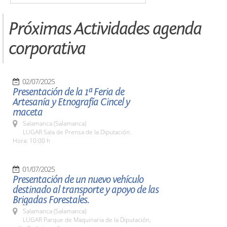
Próximas Actividades agenda
corporativa
02/07/2025
Presentación de la 1ª Feria de
Artesanía y Etnografía Cincel y
maceta
Salamanca (Salamanca)
LUGAR Sala de Prensa de la Diputación.
Hora: 10:00 h
01/07/2025
Presentación de un nuevo vehículo
destinado al transporte y apoyo de las
Brigadas Forestales.
Salamanca (Salamanca)
LUGAR Parque de Maquinaria de la Diputación,