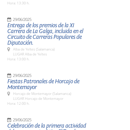
Hora: 13:30 h.
29/06/2025
Entrega de los premios de la XI
Carrera de La Galga, incluida en el
Circuito de Carreras Populares de
Diputación.
Alba de Yeltes (Salamanca)
LUGAR Alba de Yeltes
Hora: 13:00 h.
29/06/2025
Fiestas Patronales de Horcajo de
Montemayor
Horcajo de Montemayor (Salamanca)
LUGAR Horcajo de Montemayor
Hora: 12:00 h.
29/06/2025
Celebración de la primera actividad