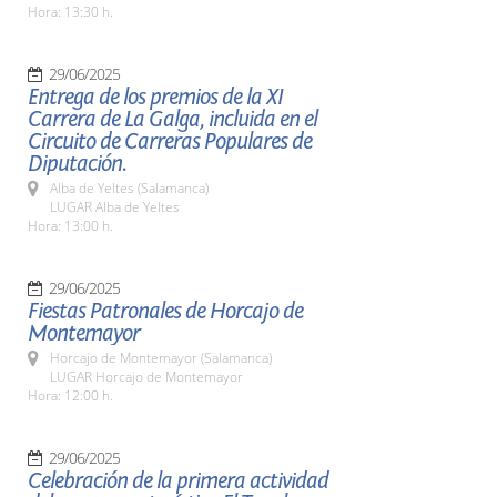
Hora: 13:30 h.
29/06/2025
Entrega de los premios de la XI
Carrera de La Galga, incluida en el
Circuito de Carreras Populares de
Diputación.
Alba de Yeltes (Salamanca)
LUGAR Alba de Yeltes
Hora: 13:00 h.
29/06/2025
Fiestas Patronales de Horcajo de
Montemayor
Horcajo de Montemayor (Salamanca)
LUGAR Horcajo de Montemayor
Hora: 12:00 h.
29/06/2025
Celebración de la primera actividad