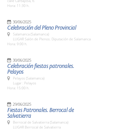
calle Carbajosa, 6.
Hora: 11:30 h.
30/06/2025
Celebración del Pleno Provincial
Salamanca (Salamanca)
LUGAR Salón de Plenos. Diputación de Salamanca
Hora: 9:00 h.
30/06/2025
Celebración fiestas patronales.
Pelayos
Pelayos (Salamanca)
Lugar : Pelayos
Hora: 15:00 h.
29/06/2025
Fiestas Patronales. Berrocal de
Salvatierra
Berrocal de Salvatierra (Salamanca)
LUGAR Berrocal de Salvatierra