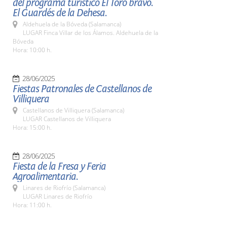
del programa turístico El Toro bravo.
El Guardés de la Dehesa.
Aldehuela de la Bóveda (Salamanca)
LUGAR Finca Villar de los Álamos. Aldehuela de la
Bóveda
Hora: 10:00 h.
28/06/2025
Fiestas Patronales de Castellanos de
Villiquera
Castellanos de Villiquera (Salamanca)
LUGAR Castellanos de Villiquera
Hora: 15:00 h.
28/06/2025
Fiesta de la Fresa y Feria
Agroalimentaria.
Linares de Riofrío (Salamanca)
LUGAR Linares de Riofrío
Hora: 11:00 h.