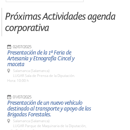
Próximas Actividades agenda
corporativa
02/07/2025
Presentación de la 1ª Feria de
Artesanía y Etnografía Cincel y
maceta
Salamanca (Salamanca)
LUGAR Sala de Prensa de la Diputación.
Hora: 10:00 h
01/07/2025
Presentación de un nuevo vehículo
destinado al transporte y apoyo de las
Brigadas Forestales.
Salamanca (Salamanca)
LUGAR Parque de Maquinaria de la Diputación,