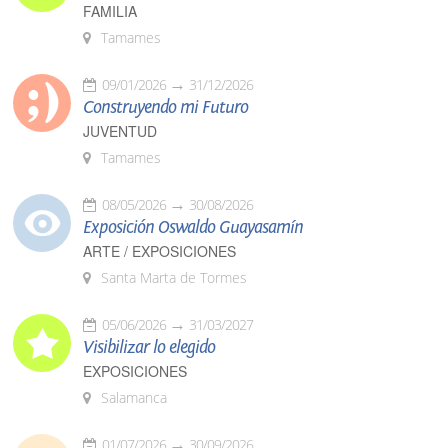
FAMILIA
Tamames
09/01/2026
31/12/2026
Construyendo mi Futuro
JUVENTUD
Tamames
08/05/2026
30/08/2026
Exposición Oswaldo Guayasamín
ARTE / EXPOSICIONES
Santa Marta de Tormes
05/06/2026
31/03/2027
Visibilizar lo elegido
EXPOSICIONES
Salamanca
01/07/2026
30/09/2026