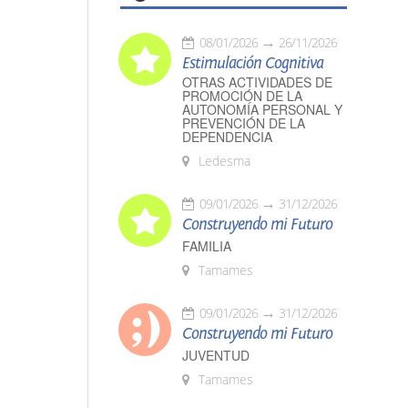
08/01/2026
26/11/2026
Estimulación Cognitiva
OTRAS ACTIVIDADES DE
PROMOCIÓN DE LA
AUTONOMÍA PERSONAL Y
PREVENCIÓN DE LA
DEPENDENCIA
Ledesma
09/01/2026
31/12/2026
Construyendo mi Futuro
FAMILIA
Tamames
09/01/2026
31/12/2026
Construyendo mi Futuro
JUVENTUD
Tamames