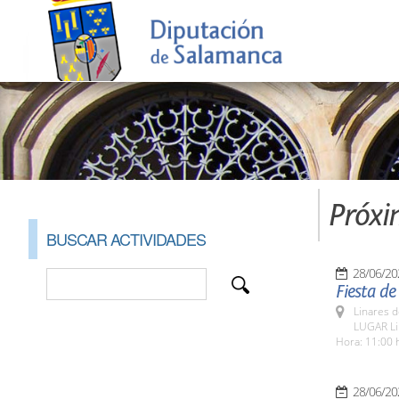
Próxi
BUSCAR ACTIVIDADES
28/06/20
Fiesta de
Linares d
LUGAR Li
Hora: 11:00 
28/06/20