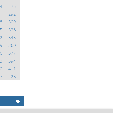
4
275
1
292
8
309
5
326
2
343
9
360
6
377
3
394
0
411
7
428