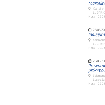
Marcelino
Castellan
LUGAR: Ca
Hora: 19:30 
26/06/20
Inaugurac
Salamanc
LUGAR: P
Hora: 12:30 
26/06/20
Presentac
próximo P
Salamanc
Lugar: Sa
Hora: 10:30 