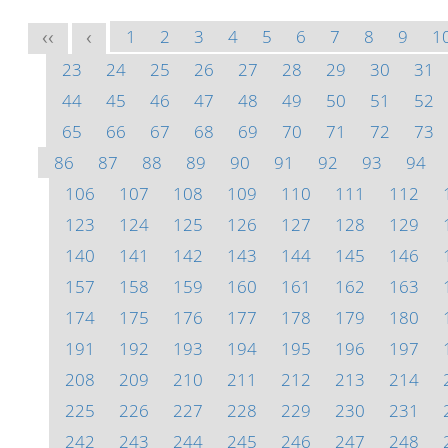
1
2
3
4
5
6
7
8
9
1
<<
<
23
24
25
26
27
28
29
30
31
44
45
46
47
48
49
50
51
52
65
66
67
68
69
70
71
72
73
86
87
88
89
90
91
92
93
94
106
107
108
109
110
111
112
123
124
125
126
127
128
129
140
141
142
143
144
145
146
157
158
159
160
161
162
163
174
175
176
177
178
179
180
191
192
193
194
195
196
197
208
209
210
211
212
213
214
225
226
227
228
229
230
231
242
243
244
245
246
247
248