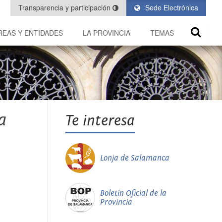
Transparencia y participación
Sede Electrónica
REAS Y ENTIDADES
LA PROVINCIA
TEMAS
a
Te interesa
Lonja de Salamanca
Boletín Oficial de la
Provincia