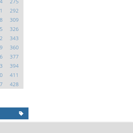
4
275
1
292
8
309
5
326
2
343
9
360
6
377
3
394
0
411
7
428