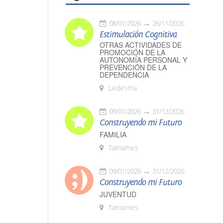
08/01/2026
26/11/2026
Estimulación Cognitiva
OTRAS ACTIVIDADES DE
PROMOCIÓN DE LA
AUTONOMÍA PERSONAL Y
PREVENCIÓN DE LA
DEPENDENCIA
Ledesma
09/01/2026
31/12/2026
Construyendo mi Futuro
FAMILIA
Tamames
09/01/2026
31/12/2026
Construyendo mi Futuro
JUVENTUD
Tamames