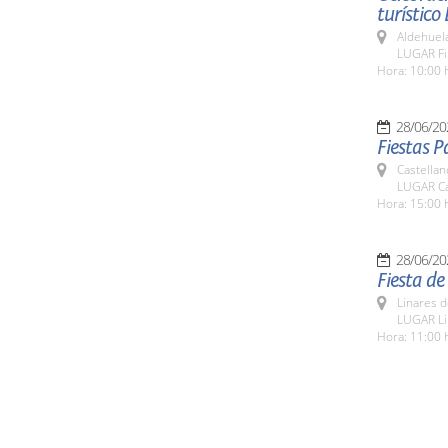
turístico
Aldehuel
LUGAR Fin
Hora: 10:00 
28/06/20
Fiestas P
Castellan
LUGAR Cas
Hora: 15:00 
28/06/20
Fiesta de
Linares d
LUGAR Li
Hora: 11:00 