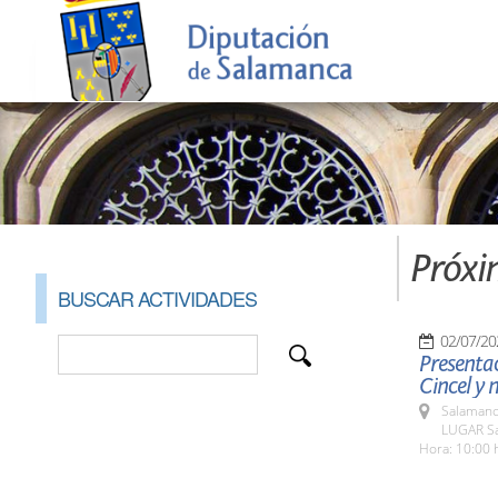
Próxi
BUSCAR ACTIVIDADES
02/07/20
Presentac
Cincel y
Salamanc
LUGAR Sal
Hora: 10:00 