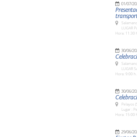
01/07/20
Presentac
transport
Salamanc
LUGAR Par
Hora: 11:30 
30/06/20
Celebraci
Salamanc
LUGAR Sa
Hora: 9:00 h.
30/06/20
Celebraci
Pelayos 
Lugar : P
Hora: 15:00 
29/06/20