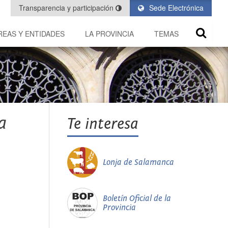
Transparencia y participación
Sede Electrónica
REAS Y ENTIDADES
LA PROVINCIA
TEMAS
a
Te interesa
Lonja de Salamanca
Boletín Oficial de la
Provincia