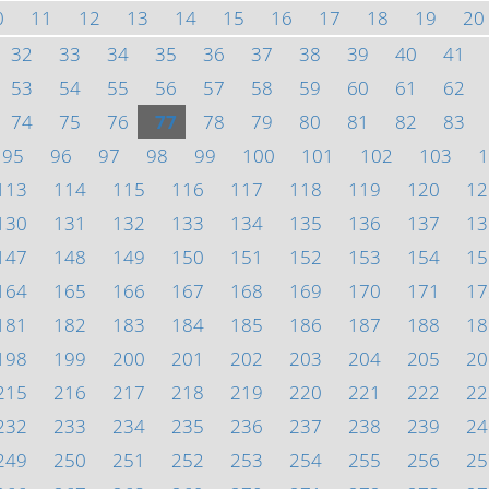
0
11
12
13
14
15
16
17
18
19
20
32
33
34
35
36
37
38
39
40
41
53
54
55
56
57
58
59
60
61
62
74
75
76
77
78
79
80
81
82
83
95
96
97
98
99
100
101
102
103
1
113
114
115
116
117
118
119
120
12
130
131
132
133
134
135
136
137
13
147
148
149
150
151
152
153
154
15
164
165
166
167
168
169
170
171
17
181
182
183
184
185
186
187
188
18
198
199
200
201
202
203
204
205
20
215
216
217
218
219
220
221
222
22
232
233
234
235
236
237
238
239
24
249
250
251
252
253
254
255
256
25