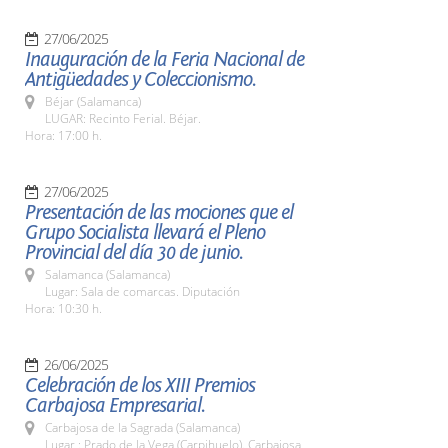
27/06/2025
Inauguración de la Feria Nacional de
Antigüedades y Coleccionismo.
Béjar (Salamanca)
LUGAR: Recinto Ferial. Béjar.
Hora: 17:00 h.
27/06/2025
Presentación de las mociones que el
Grupo Socialista llevará el Pleno
Provincial del día 30 de junio.
Salamanca (Salamanca)
Lugar: Sala de comarcas. Diputación
Hora: 10:30 h.
26/06/2025
Celebración de los XIII Premios
Carbajosa Empresarial.
Carbajosa de la Sagrada (Salamanca)
Lugar : Prado de la Vega (Carpihuelo). Carbajosa