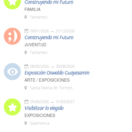
Construyendo mi Futuro
FAMILIA
Tamames
09/01/2026
31/12/2026
Construyendo mi Futuro
JUVENTUD
Tamames
08/05/2026
30/08/2026
Exposición Oswaldo Guayasamín
ARTE / EXPOSICIONES
Santa Marta de Tormes
05/06/2026
31/03/2027
Visibilizar lo elegido
EXPOSICIONES
Salamanca