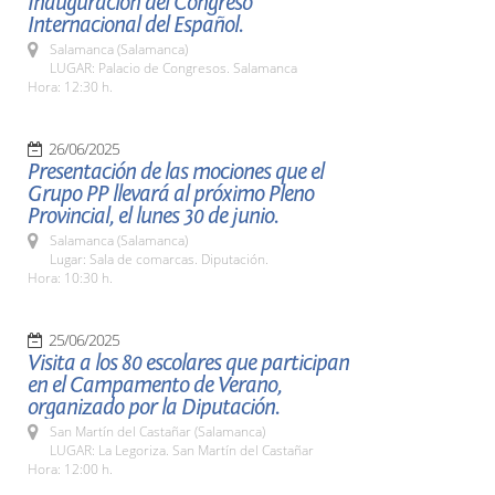
Inauguración del Congreso
Internacional del Español.
Salamanca (Salamanca)
LUGAR: Palacio de Congresos. Salamanca
Hora: 12:30 h.
26/06/2025
Presentación de las mociones que el
Grupo PP llevará al próximo Pleno
Provincial, el lunes 30 de junio.
Salamanca (Salamanca)
Lugar: Sala de comarcas. Diputación.
Hora: 10:30 h.
25/06/2025
Visita a los 80 escolares que participan
en el Campamento de Verano,
organizado por la Diputación.
San Martín del Castañar (Salamanca)
LUGAR: La Legoriza. San Martín del Castañar
Hora: 12:00 h.