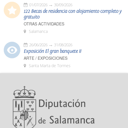
01/07/2026
30/09/2026
122 Becas de residencia con alojamiento completo y
gratuito
OTRAS ACTIVIDADES
Salamanca
26/06/2026
31/08/2026
Exposición El gran banquete II
ARTE / EXPOSICIONES
Santa Marta de Tormes