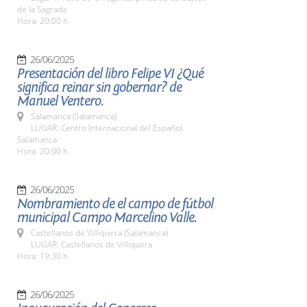
de la Sagrada
Hora: 20:00 h.
26/06/2025
Presentación del libro Felipe VI ¿Qué
significa reinar sin gobernar? de
Manuel Ventero.
Salamanca (Salamanca)
LUGAR: Centro Internacional del Español.
Salamanca
Hora: 20:00 h.
26/06/2025
Nombramiento de el campo de fútbol
municipal Campo Marcelino Valle.
Castellanos de Villiquera (Salamanca)
LUGAR: Castellanos de Villiquera
Hora: 19:30 h.
26/06/2025