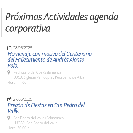
Próximas Actividades agenda
corporativa
28/06/2025
Homenaje con motivo del Centenario
del Fallecimiento de Andrés Alonso
Polo.
Pedrosillo de Alba (Salamanca)
LUGAR Iglesia Parroquial. Pedrosillo de Alba
Hora: 11:00 h.
27/06/2025
Pregón de Fiestas en San Pedro del
Valle.
San Pedro del Valle (Salamanca)
LUGAR: San Pedro del Valle
Hora: 20:00 h.