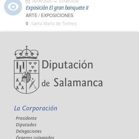
26/06/2026
31/08/2026
Exposición El gran banquete II
ARTE / EXPOSICIONES
Santa Marta de Tormes
La Corporación
Presidente
Diputados
Delegaciones
Órganos colegiados