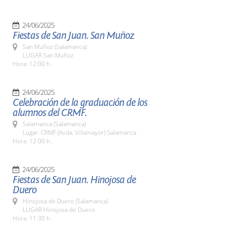
24/06/2025
Fiestas de San Juan. San Muñoz
San Muñoz (Salamanca)
LUGAR San Muñoz
Hora: 12:00 h.
24/06/2025
Celebración de la graduación de los
alumnos del CRMF.
Salamanca (Salamanca)
Lugar: CRMF (Avda. Villamayor) Salamanca
Hora: 12:00 h.
24/06/2025
Fiestas de San Juan. Hinojosa de
Duero
Hinojosa de Duero (Salamanca)
LUGAR Hinojosa de Duero
Hora: 11:30 h.