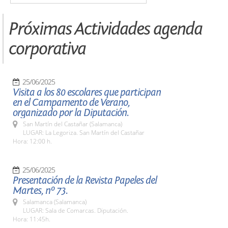
Próximas Actividades agenda
corporativa
25/06/2025
Visita a los 80 escolares que participan
en el Campamento de Verano,
organizado por la Diputación.
San Martín del Castañar (Salamanca)
LUGAR: La Legoriza. San Martín del Castañar
Hora: 12:00 h.
25/06/2025
Presentación de la Revista Papeles del
Martes, nº 73.
Salamanca (Salamanca)
LUGAR: Sala de Comarcas. Diputación.
Hora: 11:45h.