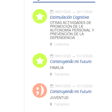
08/01/2026
26/11/2026
Estimulación Cognitiva
OTRAS ACTIVIDADES DE
PROMOCIÓN DE LA
AUTONOMÍA PERSONAL Y
PREVENCIÓN DE LA
DEPENDENCIA
Ledesma
09/01/2026
31/12/2026
Construyendo mi Futuro
FAMILIA
Tamames
09/01/2026
31/12/2026
Construyendo mi Futuro
JUVENTUD
Tamames