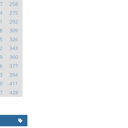
7
258
4
275
1
292
8
309
5
326
2
343
9
360
6
377
3
394
0
411
7
428