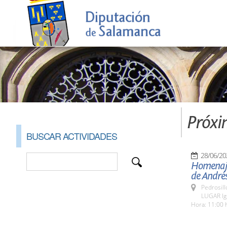
Próxi
BUSCAR ACTIVIDADES
28/06/20
Homenaje
de Andrés
Pedrosill
LUGAR Igl
Hora: 11:00 