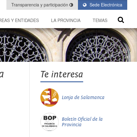
Transparencia y participación
Sede Electrónica
REAS Y ENTIDADES
LA PROVINCIA
TEMAS
a
Te interesa
Lonja de Salamanca
Boletín Oficial de la
Provincia