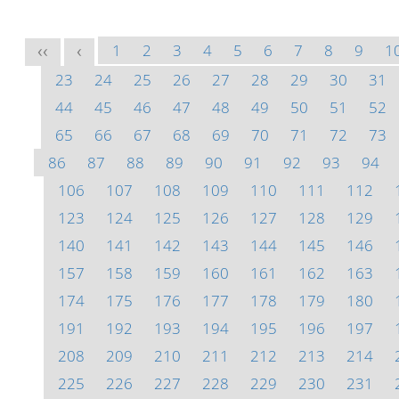
1
2
3
4
5
6
7
8
9
1
<<
<
23
24
25
26
27
28
29
30
31
44
45
46
47
48
49
50
51
52
65
66
67
68
69
70
71
72
73
86
87
88
89
90
91
92
93
94
106
107
108
109
110
111
112
123
124
125
126
127
128
129
140
141
142
143
144
145
146
157
158
159
160
161
162
163
174
175
176
177
178
179
180
191
192
193
194
195
196
197
208
209
210
211
212
213
214
225
226
227
228
229
230
231