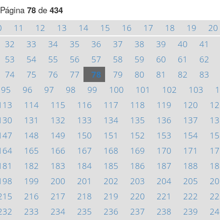
Página
78
de
434
0
11
12
13
14
15
16
17
18
19
20
32
33
34
35
36
37
38
39
40
41
53
54
55
56
57
58
59
60
61
62
74
75
76
77
78
79
80
81
82
83
95
96
97
98
99
100
101
102
103
1
113
114
115
116
117
118
119
120
12
130
131
132
133
134
135
136
137
13
147
148
149
150
151
152
153
154
15
164
165
166
167
168
169
170
171
17
181
182
183
184
185
186
187
188
18
198
199
200
201
202
203
204
205
20
215
216
217
218
219
220
221
222
22
232
233
234
235
236
237
238
239
24