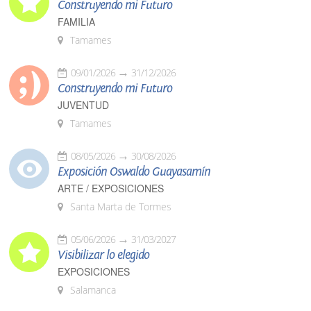
Construyendo mi Futuro
FAMILIA
Tamames
09/01/2026
31/12/2026
Construyendo mi Futuro
JUVENTUD
Tamames
08/05/2026
30/08/2026
Exposición Oswaldo Guayasamín
ARTE / EXPOSICIONES
Santa Marta de Tormes
05/06/2026
31/03/2027
Visibilizar lo elegido
EXPOSICIONES
Salamanca