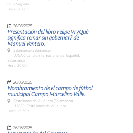
de la Sagrada
Hora: 20:00 h.
26/06/2025
Presentación del libro Felipe VI ¿Qué
significa reinar sin gobernar? de
Manuel Ventero.
Salamanca (Salamanca)
LUGAR: Centro Internacional del Español.
Salamanca
Hora: 20:00 h.
26/06/2025
Nombramiento de el campo de fútbol
municipal Campo Marcelino Valle.
Castellanos de Villiquera (Salamanca)
LUGAR: Castellanos de Villiquera
Hora: 19:30 h.
26/06/2025