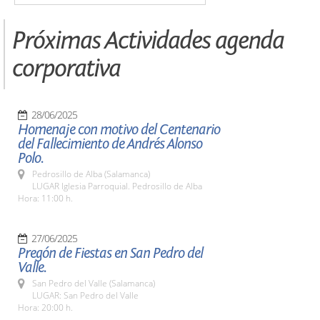
Próximas Actividades agenda
corporativa
28/06/2025
Homenaje con motivo del Centenario
del Fallecimiento de Andrés Alonso
Polo.
Pedrosillo de Alba (Salamanca)
LUGAR Iglesia Parroquial. Pedrosillo de Alba
Hora: 11:00 h.
27/06/2025
Pregón de Fiestas en San Pedro del
Valle.
San Pedro del Valle (Salamanca)
LUGAR: San Pedro del Valle
Hora: 20:00 h.