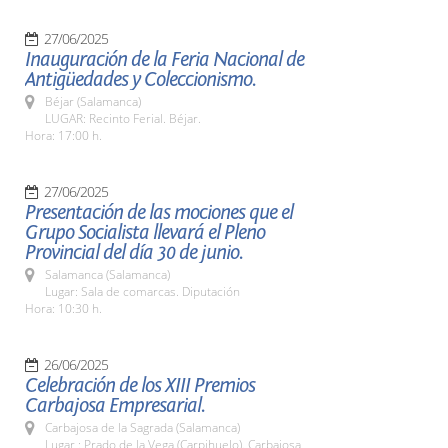
27/06/2025
Inauguración de la Feria Nacional de
Antigüedades y Coleccionismo.
Béjar (Salamanca)
LUGAR: Recinto Ferial. Béjar.
Hora: 17:00 h.
27/06/2025
Presentación de las mociones que el
Grupo Socialista llevará el Pleno
Provincial del día 30 de junio.
Salamanca (Salamanca)
Lugar: Sala de comarcas. Diputación
Hora: 10:30 h.
26/06/2025
Celebración de los XIII Premios
Carbajosa Empresarial.
Carbajosa de la Sagrada (Salamanca)
Lugar : Prado de la Vega (Carpihuelo). Carbajosa