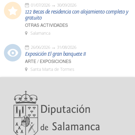
01/07/2026
30/09/2026
122 Becas de residencia con alojamiento completo y
gratuito
OTRAS ACTIVIDADES
Salamanca
26/06/2026
31/08/2026
Exposición El gran banquete II
ARTE / EXPOSICIONES
Santa Marta de Tormes