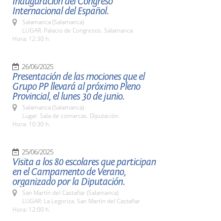
Inauguración del Congreso
Internacional del Español.
Salamanca (Salamanca)
LUGAR: Palacio de Congresos. Salamanca
Hora: 12:30 h.
26/06/2025
Presentación de las mociones que el
Grupo PP llevará al próximo Pleno
Provincial, el lunes 30 de junio.
Salamanca (Salamanca)
Lugar: Sala de comarcas. Diputación.
Hora: 10:30 h.
25/06/2025
Visita a los 80 escolares que participan
en el Campamento de Verano,
organizado por la Diputación.
San Martín del Castañar (Salamanca)
LUGAR: La Legoriza. San Martín del Castañar
Hora: 12:00 h.