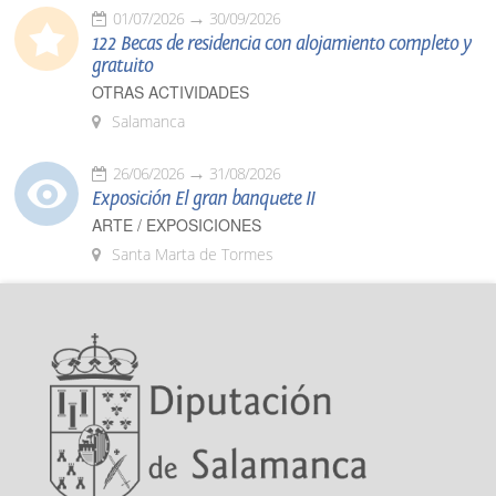
01/07/2026
30/09/2026
122 Becas de residencia con alojamiento completo y
gratuito
OTRAS ACTIVIDADES
Salamanca
26/06/2026
31/08/2026
Exposición El gran banquete II
ARTE / EXPOSICIONES
Santa Marta de Tormes