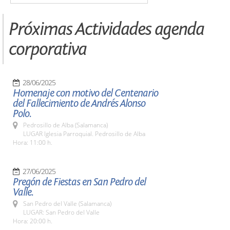
Próximas Actividades agenda
corporativa
28/06/2025
Homenaje con motivo del Centenario
del Fallecimiento de Andrés Alonso
Polo.
Pedrosillo de Alba (Salamanca)
LUGAR Iglesia Parroquial. Pedrosillo de Alba
Hora: 11:00 h.
27/06/2025
Pregón de Fiestas en San Pedro del
Valle.
San Pedro del Valle (Salamanca)
LUGAR: San Pedro del Valle
Hora: 20:00 h.