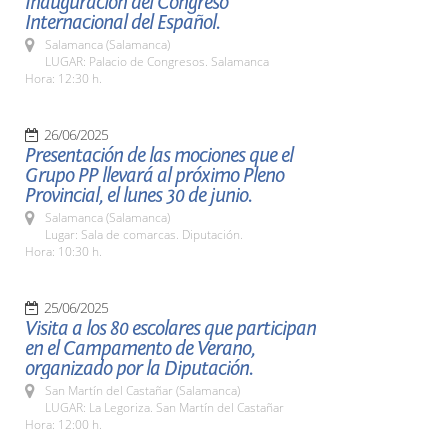
Inauguración del Congreso
Internacional del Español.
Salamanca (Salamanca)
LUGAR: Palacio de Congresos. Salamanca
Hora: 12:30 h.
26/06/2025
Presentación de las mociones que el
Grupo PP llevará al próximo Pleno
Provincial, el lunes 30 de junio.
Salamanca (Salamanca)
Lugar: Sala de comarcas. Diputación.
Hora: 10:30 h.
25/06/2025
Visita a los 80 escolares que participan
en el Campamento de Verano,
organizado por la Diputación.
San Martín del Castañar (Salamanca)
LUGAR: La Legoriza. San Martín del Castañar
Hora: 12:00 h.