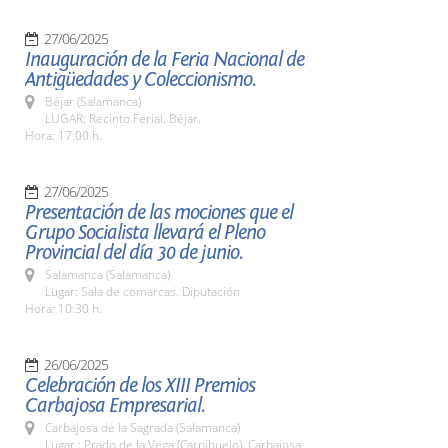
27/06/2025
Inauguración de la Feria Nacional de
Antigüedades y Coleccionismo.
Béjar (Salamanca)
LUGAR: Recinto Ferial. Béjar.
Hora: 17:00 h.
27/06/2025
Presentación de las mociones que el
Grupo Socialista llevará el Pleno
Provincial del día 30 de junio.
Salamanca (Salamanca)
Lugar: Sala de comarcas. Diputación
Hora: 10:30 h.
26/06/2025
Celebración de los XIII Premios
Carbajosa Empresarial.
Carbajosa de la Sagrada (Salamanca)
Lugar : Prado de la Vega (Carpihuelo). Carbajosa