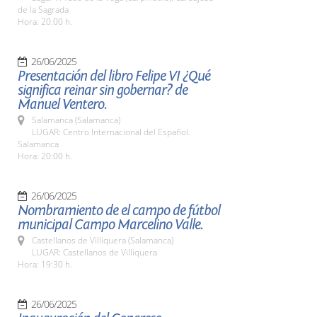
de la Sagrada
Hora: 20:00 h.
26/06/2025
Presentación del libro Felipe VI ¿Qué
significa reinar sin gobernar? de
Manuel Ventero.
Salamanca (Salamanca)
LUGAR: Centro Internacional del Español.
Salamanca
Hora: 20:00 h.
26/06/2025
Nombramiento de el campo de fútbol
municipal Campo Marcelino Valle.
Castellanos de Villiquera (Salamanca)
LUGAR: Castellanos de Villiquera
Hora: 19:30 h.
26/06/2025