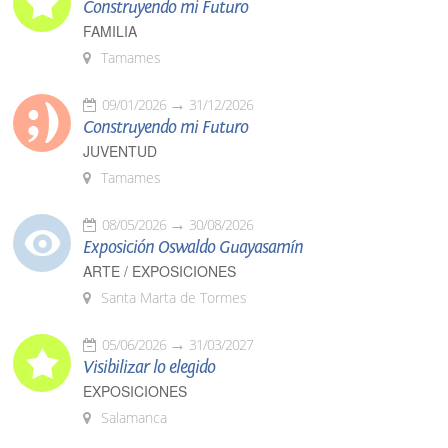
Construyendo mi Futuro
FAMILIA
Tamames
09/01/2026
31/12/2026
Construyendo mi Futuro
JUVENTUD
Tamames
08/05/2026
30/08/2026
Exposición Oswaldo Guayasamín
ARTE / EXPOSICIONES
Santa Marta de Tormes
05/06/2026
31/03/2027
Visibilizar lo elegido
EXPOSICIONES
Salamanca