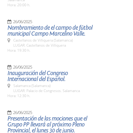
Hora: 20:00 h.
26/06/2025
Nombramiento de el campo de fútbol
municipal Campo Marcelino Valle.
Castellanos de Villiquera (Salamanca)
LUGAR: Castellanos de Villiquera
Hora: 19:30 h.
26/06/2025
Inauguración del Congreso
Internacional del Español.
Salamanca (Salamanca)
LUGAR: Palacio de Congresos. Salamanca
Hora: 12:30 h.
26/06/2025
Presentación de las mociones que el
Grupo PP llevará al próximo Pleno
Provincial, el lunes 30 de junio.