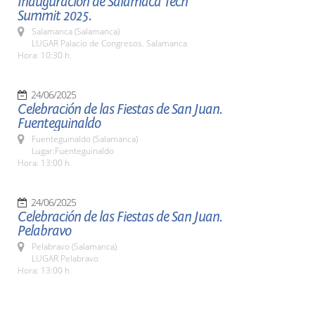
Inauguración de Salamaca Tech
Summit 2025.
Salamanca (Salamanca)
LUGAR Palacio de Congresos. Salamanca
Hora: 10:30 h.
24/06/2025
Celebración de las Fiestas de San Juan.
Fuenteguinaldo
Fuenteguinaldo (Salamanca)
Lugar:Fuenteguinaldo
Hora: 13:00 h.
24/06/2025
Celebración de las Fiestas de San Juan.
Pelabravo
Pelabravo (Salamanca)
LUGAR Pelabravo
Hora: 13:00 h