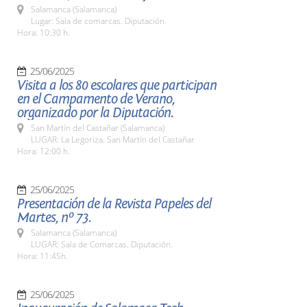
Salamanca (Salamanca)
Lugar: Sala de comarcas. Diputación.
Hora: 10:30 h.
25/06/2025
Visita a los 80 escolares que participan
en el Campamento de Verano,
organizado por la Diputación.
San Martín del Castañar (Salamanca)
LUGAR: La Legoriza. San Martín del Castañar
Hora: 12:00 h.
25/06/2025
Presentación de la Revista Papeles del
Martes, nº 73.
Salamanca (Salamanca)
LUGAR: Sala de Comarcas. Diputación.
Hora: 11:45h.
25/06/2025