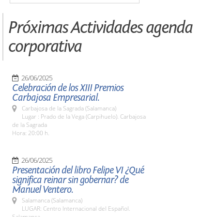
Próximas Actividades agenda
corporativa
26/06/2025
Celebración de los XIII Premios
Carbajosa Empresarial.
Carbajosa de la Sagrada (Salamanca)
Lugar : Prado de la Vega (Carpihuelo). Carbajosa
de la Sagrada
Hora: 20:00 h.
26/06/2025
Presentación del libro Felipe VI ¿Qué
significa reinar sin gobernar? de
Manuel Ventero.
Salamanca (Salamanca)
LUGAR: Centro Internacional del Español.
Salamanca