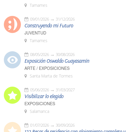
Tamames
09/01/2026
31/12/2026
Construyendo mi Futuro
JUVENTUD
Tamames
08/05/2026
30/08/2026
Exposición Oswaldo Guayasamín
ARTE / EXPOSICIONES
Santa Marta de Tormes
05/06/2026
31/03/2027
Visibilizar lo elegido
EXPOSICIONES
Salamanca
01/07/2026
30/09/2026
122 Becas de residencia con alojamiento completo y