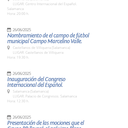
LUGAR: Centro Internacional del Español.
Salamanca
Hora: 20:00 h.
26/06/2025
Nombramiento de el campo de fútbol
municipal Campo Marcelino Valle.
Castellanos de Villiquera (Salamanca)
LUGAR: Castellanos de Villiquera
Hora: 19:30 h.
26/06/2025
Inauguración del Congreso
Internacional del Español.
Salamanca (Salamanca)
LUGAR: Palacio de Congresos. Salamanca
Hora: 12:30 h.
26/06/2025
Presentación de las mociones que el