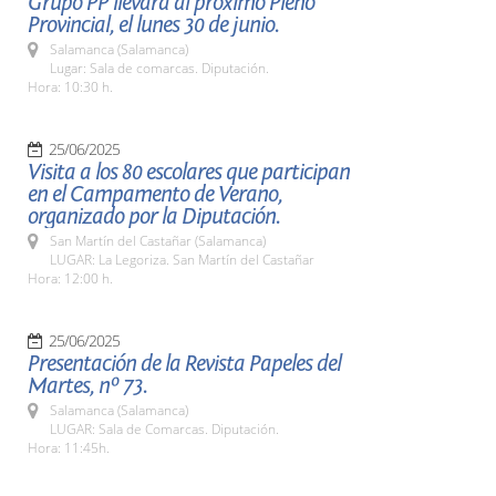
Grupo PP llevará al próximo Pleno
Provincial, el lunes 30 de junio.
Salamanca (Salamanca)
Lugar: Sala de comarcas. Diputación.
Hora: 10:30 h.
25/06/2025
Visita a los 80 escolares que participan
en el Campamento de Verano,
organizado por la Diputación.
San Martín del Castañar (Salamanca)
LUGAR: La Legoriza. San Martín del Castañar
Hora: 12:00 h.
25/06/2025
Presentación de la Revista Papeles del
Martes, nº 73.
Salamanca (Salamanca)
LUGAR: Sala de Comarcas. Diputación.
Hora: 11:45h.