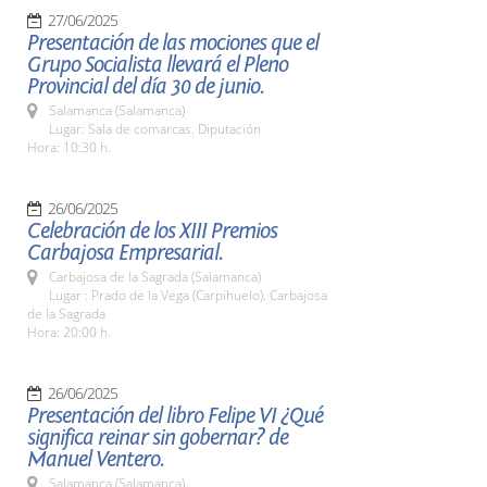
27/06/2025
Presentación de las mociones que el
Grupo Socialista llevará el Pleno
Provincial del día 30 de junio.
Salamanca (Salamanca)
Lugar: Sala de comarcas. Diputación
Hora: 10:30 h.
26/06/2025
Celebración de los XIII Premios
Carbajosa Empresarial.
Carbajosa de la Sagrada (Salamanca)
Lugar : Prado de la Vega (Carpihuelo). Carbajosa
de la Sagrada
Hora: 20:00 h.
26/06/2025
Presentación del libro Felipe VI ¿Qué
significa reinar sin gobernar? de
Manuel Ventero.
Salamanca (Salamanca)