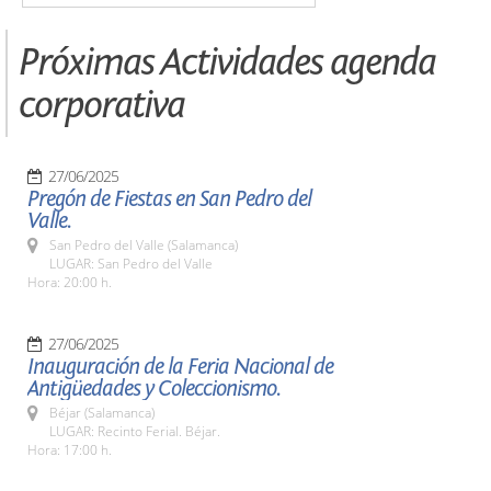
Próximas Actividades agenda
corporativa
27/06/2025
Pregón de Fiestas en San Pedro del
Valle.
San Pedro del Valle (Salamanca)
LUGAR: San Pedro del Valle
Hora: 20:00 h.
27/06/2025
Inauguración de la Feria Nacional de
Antigüedades y Coleccionismo.
Béjar (Salamanca)
LUGAR: Recinto Ferial. Béjar.
Hora: 17:00 h.