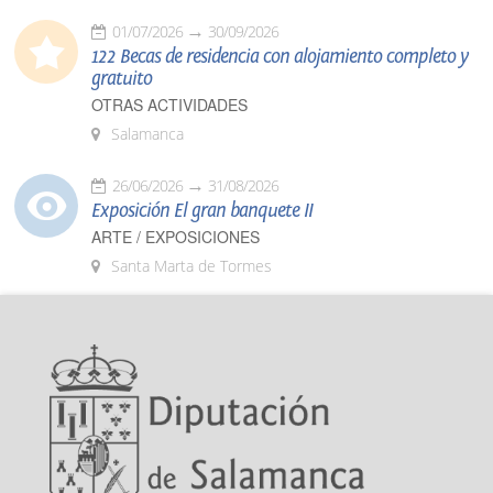
01/07/2026
30/09/2026
122 Becas de residencia con alojamiento completo y
gratuito
OTRAS ACTIVIDADES
Salamanca
26/06/2026
31/08/2026
Exposición El gran banquete II
ARTE / EXPOSICIONES
Santa Marta de Tormes