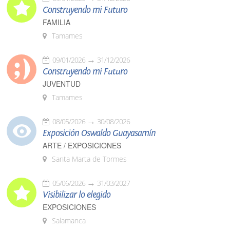
Construyendo mi Futuro
FAMILIA
Tamames
09/01/2026
31/12/2026
Construyendo mi Futuro
JUVENTUD
Tamames
08/05/2026
30/08/2026
Exposición Oswaldo Guayasamín
ARTE / EXPOSICIONES
Santa Marta de Tormes
05/06/2026
31/03/2027
Visibilizar lo elegido
EXPOSICIONES
Salamanca