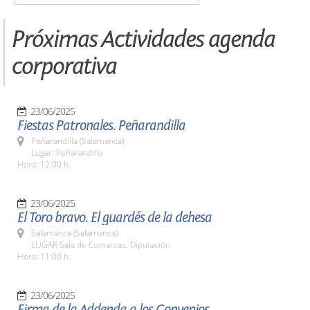
Próximas Actividades agenda
corporativa
23/06/2025
Fiestas Patronales. Peñarandilla
Peñarandilla (Salamanca)
Lugar: Peñarandilla
Hora: 12:00 h.
23/06/2025
El Toro bravo. El guardés de la dehesa
Salamanca (Salamanca)
LUGAR Sala de Comarcas. Diputación
Hora: 11:00 h.
23/06/2025
Firma de la Addenda a los Convenios