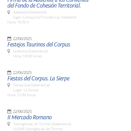
del Fondo de Cohesión Territorial.
Valladolid (Valladolid)
lugar: Consejería Presidencia. Valladolid
Hora: 10:30 h.
22/06/2025
Festejos Taurinos del Corpus
Ledesma (Salamanca)
Hora: 18:00 horas.
22/06/2025
Fiestas del Corpus. La Sierpe
Sierpe (La) (Salamanca)
Lugar: La Sierpe
Hora: 12:00 horas
22/06/2025
II Mercado Romano
Sieteiglesias de Tormes (Salamanca)
LUGAR Sieteiglesias de Tormes