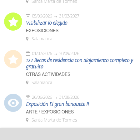
Santa Marta de Tormes
05/06/2026
31/03/2027
Visibilizar lo elegido
EXPOSICIONES
Salamanca
01/07/2026
30/09/2026
122 Becas de residencia con alojamiento completo y
gratuito
OTRAS ACTIVIDADES
Salamanca
26/06/2026
31/08/2026
Exposición El gran banquete II
ARTE / EXPOSICIONES
Santa Marta de Tormes