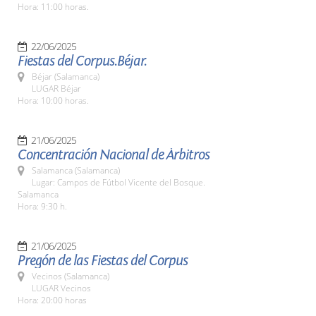
Hora: 11:00 horas.
22/06/2025
Fiestas del Corpus.Béjar.
Béjar (Salamanca)
LUGAR Béjar
Hora: 10:00 horas.
21/06/2025
Concentración Nacional de Árbitros
Salamanca (Salamanca)
Lugar: Campos de Fútbol Vicente del Bosque.
Salamanca
Hora: 9:30 h.
21/06/2025
Pregón de las Fiestas del Corpus
Vecinos (Salamanca)
LUGAR Vecinos
Hora: 20:00 horas