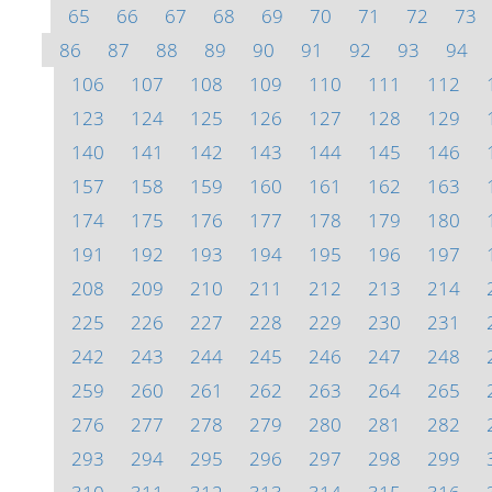
65
66
67
68
69
70
71
72
73
86
87
88
89
90
91
92
93
94
106
107
108
109
110
111
112
123
124
125
126
127
128
129
140
141
142
143
144
145
146
157
158
159
160
161
162
163
174
175
176
177
178
179
180
191
192
193
194
195
196
197
208
209
210
211
212
213
214
225
226
227
228
229
230
231
242
243
244
245
246
247
248
259
260
261
262
263
264
265
276
277
278
279
280
281
282
293
294
295
296
297
298
299