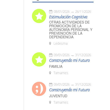
08/01/2026
26/11/2026
Estimulación Cognitiva
OTRAS ACTIVIDADES DE
PROMOCIÓN DE LA
AUTONOMÍA PERSONAL Y
PREVENCIÓN DE LA
DEPENDENCIA
Ledesma
09/01/2026
31/12/2026
Construyendo mi Futuro
FAMILIA
Tamames
09/01/2026
31/12/2026
Construyendo mi Futuro
JUVENTUD
Tamames