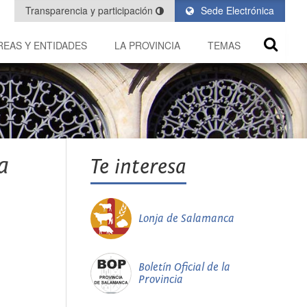
Transparencia y participación
Sede Electrónica
REAS Y ENTIDADES
LA PROVINCIA
TEMAS
a
Te interesa
Lonja de Salamanca
Boletín Oficial de la
Provincia