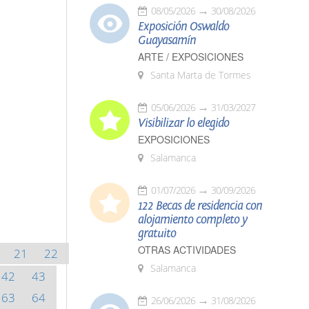
08/05/2026
30/08/2026
Exposición Oswaldo
Guayasamín
ARTE / EXPOSICIONES
Santa Marta de Tormes
05/06/2026
31/03/2027
Visibilizar lo elegido
EXPOSICIONES
Salamanca
01/07/2026
30/09/2026
122 Becas de residencia con
alojamiento completo y
gratuito
OTRAS ACTIVIDADES
21
22
Salamanca
42
43
63
64
26/06/2026
31/08/2026