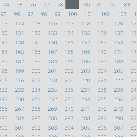
74
75
76
77
78
79
80
81
82
83
95
96
97
98
99
100
101
102
103
1
113
114
115
116
117
118
119
120
12
130
131
132
133
134
135
136
137
13
147
148
149
150
151
152
153
154
15
164
165
166
167
168
169
170
171
17
181
182
183
184
185
186
187
188
18
198
199
200
201
202
203
204
205
20
215
216
217
218
219
220
221
222
22
232
233
234
235
236
237
238
239
24
249
250
251
252
253
254
255
256
25
266
267
268
269
270
271
272
273
27
283
284
285
286
287
288
289
290
29
300
301
302
303
304
305
306
307
30